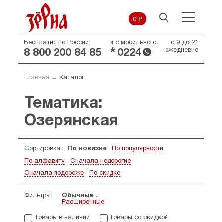
0 ₽
Бесплатно по России:
и с мобильного:
с 9 до 21
*
ежедневно
8 800 200 84 85
0224
Главная
→
Каталог
Тематика:
Озерянская
Сортировка:
По новизне
По популярности
По алфавиту
Сначала недорогие
Сначала подороже
По скидке
Фильтры:
Обычные
Расширенные
Товары в наличии
Товары со скидкой