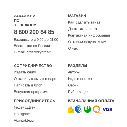
МАГАЗИН
ЗАКАЗ КНИГ
ПО
Как сделать заказ
ТЕЛЕФОНУ
Доставка и оплата
8 800 200 84 85
Контактная информация
Ежедневно с 9:00 до 21:00
Оптовым покупателям
Бесплатно по России.
О нас
E-mail:
order@zyorna.ru
СОТРУДНИЧЕСТВО
РАЗДЕЛЫ
Издать книгу
Авторы
Оставить отзыв о товаре
Издательства
Написать в блог
Серии
Бонусная программа
Публикации
ПРИСОЕДИНЯЙТЕСЬ
БЕЗНАЛИЧНАЯ ОПЛАТА
Яндекс.Дзен
Instagram
Vkontakte.ru