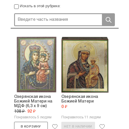
Искать в этой рубрике:
Озерянская икона
Озерянская икона
Божией Матери на
Божией Матери
МДФ (6,3 х 9 см)
0 ₽
108 ₽
92 ₽
Понравилось 5 людям
Понравилось 11 людям
В КОРЗИНУ
НЕТ В НАЛИЧИИ