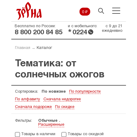
0 ₽
Бесплатно по России:
и с мобильного:
с 9 до 21
*
ежедневно
8 800 200 84 85
0224
Главная
→
Каталог
Тематика: от
солнечных ожогов
Сортировка:
По новизне
По популярности
По алфавиту
Сначала недорогие
Сначала подороже
По скидке
Фильтры:
Обычные
Расширенные
Товары в наличии
Товары со скидкой