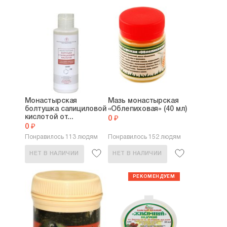
Монастырская
Мазь монастырская
болтушка салициловой
«Облепиховая» (40 мл)
кислотой от...
0 ₽
0 ₽
Понравилось 113 людям
Понравилось 152 людям
НЕТ В НАЛИЧИИ
НЕТ В НАЛИЧИИ