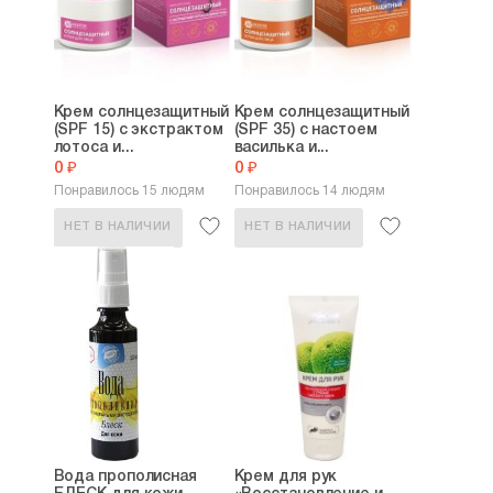
Крем солнцезащитный
Крем солнцезащитный
(SPF 15) с экстрактом
(SPF 35) с настоем
лотоса и...
василька и...
0 ₽
0 ₽
Понравилось 15 людям
Понравилось 14 людям
НЕТ В НАЛИЧИИ
НЕТ В НАЛИЧИИ
Вода прополисная
Крем для рук