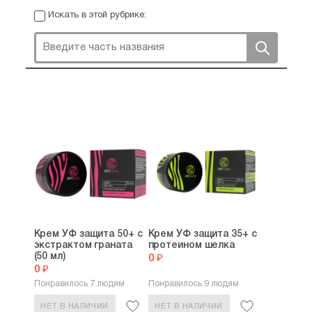
Искать в этой рубрике:
Крем УФ защита 50+ с
Крем УФ защита 35+ с
экстрактом граната
протеином шелка
(50 мл)
0 ₽
0 ₽
Понравилось 7 людям
Понравилось 9 людям
НЕТ В НАЛИЧИИ
НЕТ В НАЛИЧИИ