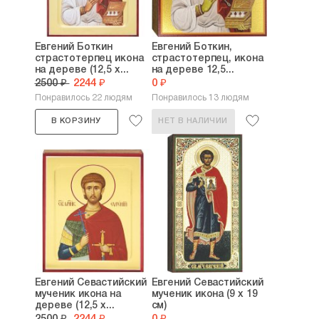
Евгений Боткин
Евгений Боткин,
страстотерпец икона
страстотерпец, икона
на дереве (12,5 х...
на дереве 12,5...
2500 ₽
2244 ₽
0 ₽
Понравилось 22 людям
Понравилось 13 людям
В КОРЗИНУ
НЕТ В НАЛИЧИИ
Евгений Севастийский
Евгений Севастийский
мученик икона на
мученик икона (9 х 19
дереве (12,5 х...
см)