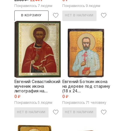
2500 ₽
2244 ₽
0 ₽
Понравилось 7 людям
Понравилось 9 людям
В КОРЗИНУ
НЕТ В НАЛИЧИИ
Евгений Севастийский
Евгений Боткин икона
мученик икона
на дереве под старину
литография на...
(18 х 24...
0 ₽
0 ₽
Понравилось 5 людям
Понравилось 71 человеку
НЕТ В НАЛИЧИИ
НЕТ В НАЛИЧИИ