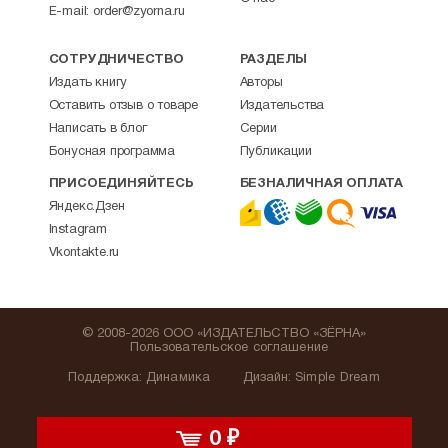
E-mail:
order@zyorna.ru
СОТРУДНИЧЕСТВО
РАЗДЕЛЫ
Издать книгу
Авторы
Оставить отзыв о товаре
Издательства
Написать в блог
Серии
Бонусная программа
Публикации
ПРИСОЕДИНЯЙТЕСЬ
БЕЗНАЛИЧНАЯ ОПЛАТА
Яндекс.Дзен
Instagram
Vkontakte.ru
© 2008-2026 ООО «ИЗДАТЕЛЬСТВО «ЗЁРНА»
Пользовательское соглашение
Поддержка
:
Динамика
Дизайн:
Simple Dream
0
₽