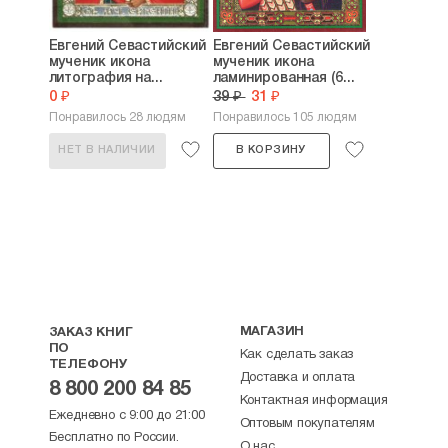
Евгений Севастийский
Евгений Севастийский
мученик икона
мученик икона
литография на...
ламинированная (6...
0 ₽
39 ₽
31 ₽
Понравилось 28 людям
Понравилось 105 людям
НЕТ В НАЛИЧИИ
В КОРЗИНУ
МАГАЗИН
ЗАКАЗ КНИГ
ПО
Как сделать заказ
ТЕЛЕФОНУ
Доставка и оплата
8 800 200 84 85
Контактная информация
Ежедневно с 9:00 до 21:00
Оптовым покупателям
Бесплатно по России.
О нас