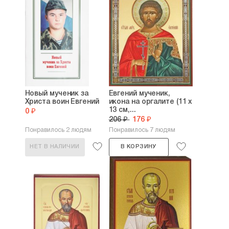
Новый мученик за
Евгений мученик,
Христа воин Евгений
икона на оргалите (11 х
13 см,...
0 ₽
206 ₽
176 ₽
Понравилось 2 людям
Понравилось 7 людям
НЕТ В НАЛИЧИИ
В КОРЗИНУ