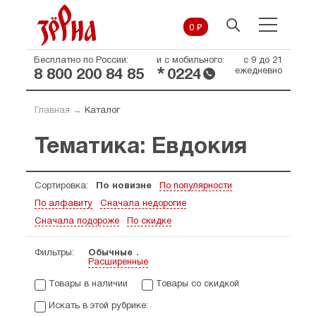
0 ₽
Бесплатно по России:
и с мобильного:
с 9 до 21
*
ежедневно
8 800 200 84 85
0224
Главная
→
Каталог
Тематика: Евдокия
Сортировка:
По новизне
По популярности
По алфавиту
Сначала недорогие
Сначала подороже
По скидке
Фильтры:
Обычные
Расширенные
Товары в наличии
Товары со скидкой
Искать в этой рубрике: