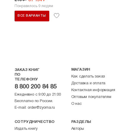
219 ₽
от 154 ₽
Понравилось 9 людям
ВСЕ ВАРИАНТЫ
МАГАЗИН
ЗАКАЗ КНИГ
ПО
Как сделать заказ
ТЕЛЕФОНУ
Доставка и оплата
8 800 200 84 85
Контактная информация
Ежедневно с 9:00 до 21:00
Оптовым покупателям
Бесплатно по России.
О нас
E-mail:
order@zyorna.ru
СОТРУДНИЧЕСТВО
РАЗДЕЛЫ
Издать книгу
Авторы