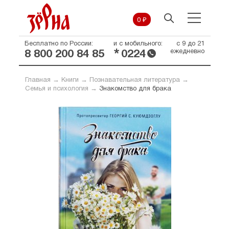
0 ₽
Бесплатно по России:
и с мобильного:
с 9 до 21
*
ежедневно
8 800 200 84 85
0224
Главная
→
Книги
→
Познавательная литература
→
Семья и психология
→
Знакомство для брака