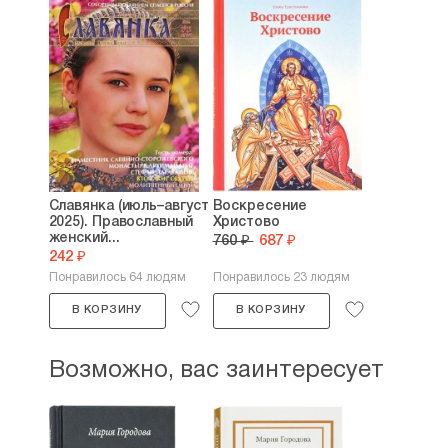
Славянка (июль–август
Воскресение
2025). Православный
Христово
женский...
760 ₽
687 ₽
242 ₽
Понравилось 64 людям
Понравилось 23 людям
В КОРЗИНУ
В КОРЗИНУ
Возможно, вас заинтересует