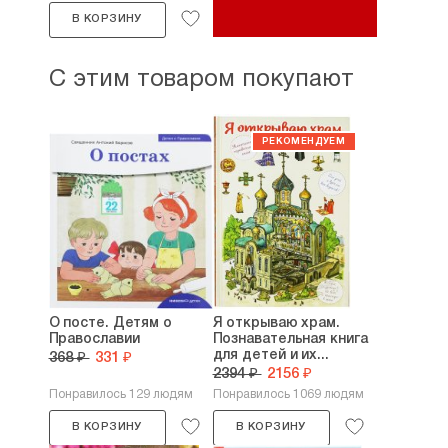
В КОРЗИНУ
С этим товаром покупают
О посте. Детям о
Я открываю храм.
Православии
Познавательная книга
для детей и их...
368 ₽
331 ₽
2394 ₽
2156 ₽
Понравилось 129 людям
Понравилось 1069 людям
В КОРЗИНУ
В КОРЗИНУ