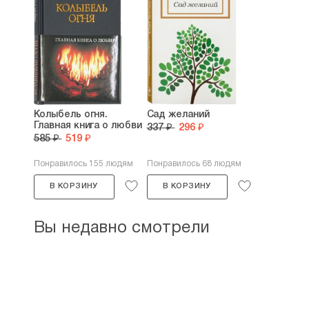
Колыбель огня.
Сад желаний
Главная книга о любви
337 ₽
296 ₽
585 ₽
519 ₽
Понравилось 155 людям
Понравилось 68 людям
В КОРЗИНУ
В КОРЗИНУ
Вы недавно смотрели