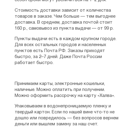
сезон сроки могут увеличиться на 1–2 дня.
Стоимость доставки зависит от количества
товаров в заказе. Чем больше — тем выгоднее
доставка. В среднем, доставка почтой стоит
160 р., самовывоз из пункта выдачи — от 99 р.
Пункты выдачи есть в каждом крупном городе.
Для всех остальных городов и населенных
пунктов есть Почта РФ. Заказы приходят
быстро, за 2–7 дней. Даже Почта России
работает быстро.
Принимаем карты, электронные кошельки,
наличные. Можно оплатить при получении.
Можно оформить рассрочку на карту «Халва».
Упаковываем в водонепроницаемую пленку и
твердый картон. Если по нашей вине что-то не
дошло или повредилось — без вопросов вернем
деньги или вышлем замену за наш счет.