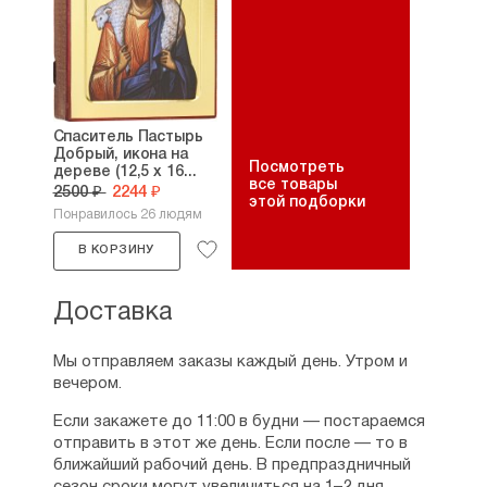
Спаситель Пастырь
Добрый, икона на
Посмотреть
дереве (12,5 х 16...
все товары
2500 ₽
2244 ₽
этой подборки
Понравилось 26 людям
В КОРЗИНУ
Доставка
Мы отправляем заказы каждый день. Утром и
вечером.
Если закажете до 11:00 в будни — постараемся
отправить в этот же день. Если после — то в
ближайший рабочий день. В предпраздничный