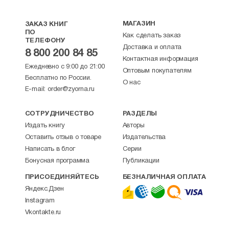
МАГАЗИН
ЗАКАЗ КНИГ
ПО
Как сделать заказ
ТЕЛЕФОНУ
Доставка и оплата
8 800 200 84 85
Контактная информация
Ежедневно с 9:00 до 21:00
Оптовым покупателям
Бесплатно по России.
О нас
E-mail:
order@zyorna.ru
СОТРУДНИЧЕСТВО
РАЗДЕЛЫ
Издать книгу
Авторы
Оставить отзыв о товаре
Издательства
Написать в блог
Серии
Бонусная программа
Публикации
ПРИСОЕДИНЯЙТЕСЬ
БЕЗНАЛИЧНАЯ ОПЛАТА
Яндекс.Дзен
Instagram
Vkontakte.ru