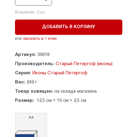
Страна производитель: Россия.
В наличии:
2
шт.
ДОБАВИТЬ В КОРЗИНУ
или
заказать в 1 клик
Артикул:
39618
Производитель:
Старый Петергоф (иконы)
Серия:
Иконы Старый Петергоф
Вес:
249 г
Товар освящен:
на складе магазина
Размер:
12,5 см × 16 см × 2,5 см
А4