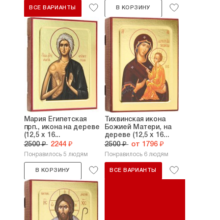
ВСЕ ВАРИАНТЫ
В КОРЗИНУ
Мария Египетская
Тихвинская икона
прп., икона на дереве
Божией Матери, на
(12,5 х 16...
дереве (12,5 х 16...
2500 ₽
2244 ₽
2500 ₽
от 1796 ₽
Понравилось 5 людям
Понравилось 6 людям
В КОРЗИНУ
ВСЕ ВАРИАНТЫ