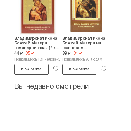
Владимирская икона
Владимирская икона
Божией Матери
Божией Матери на
ламинированная (7 х...
глянцевом...
44 ₽
35 ₽
39 ₽
31 ₽
Понравилось 131 человеку
Понравилось 95 людям
В КОРЗИНУ
В КОРЗИНУ
Вы недавно смотрели