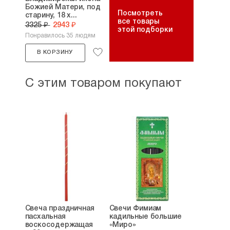
Божией Матери, под
Посмотреть
старину, 18 х...
все товары
3325 ₽
2943 ₽
этой подборки
Понравилось 35 людям
В КОРЗИНУ
С этим товаром покупают
Свеча праздничная
Свечи Фимиам
пасхальная
кадильные большие
воскосодержащая
«Миро»