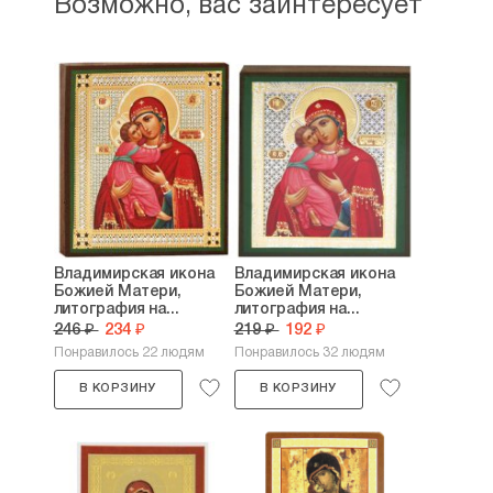
Возможно, вас заинтересует
Владимирская икона
Владимирская икона
Божией Матери,
Божией Матери,
литография на...
литография на...
246 ₽
234 ₽
219 ₽
192 ₽
Понравилось 22 людям
Понравилось 32 людям
В КОРЗИНУ
В КОРЗИНУ