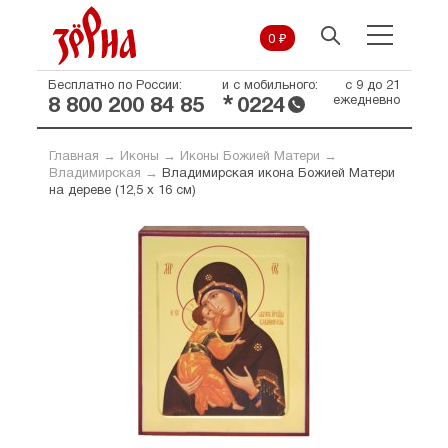
0 ₽
Бесплатно по России:
и с мобильного:
с 9 до 21
*
ежедневно
8 800 200 84 85
0224
Главная
→
Иконы
→
Иконы Божией Матери
→
Владимирская
→
Владимирская икона Божией Матери
на дереве (12,5 х 16 см)