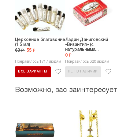
Церковное благовоние
Ладан Даниловский
(1,5 мл)
«Византия» (с
натуральными...
63 ₽
55 ₽
0 ₽
Понравилось 1717 людям
Понравилось 320 людям
ВСЕ ВАРИАНТЫ
НЕТ В НАЛИЧИИ
Возможно, вас заинтересует