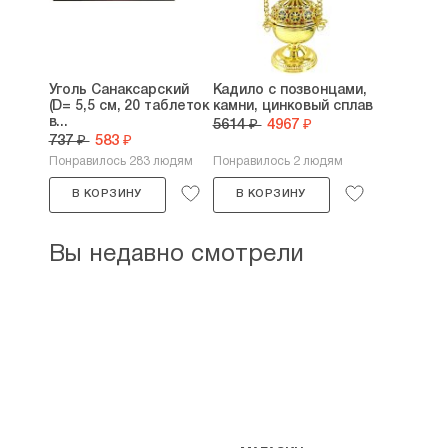
Уголь Санаксарский
Кадило с позвонцами,
(D= 5,5 см, 20 таблеток
камни, цинковый сплав
в...
5614 ₽
4967 ₽
737 ₽
583 ₽
Понравилось 283 людям
Понравилось 2 людям
В КОРЗИНУ
В КОРЗИНУ
Вы недавно смотрели