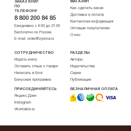
МАГАЗИН
ЗАКАЗ КНИГ
ПО
Как сделать заказ
ТЕЛЕФОНУ
Доставка и оплата
8 800 200 84 85
Контактная информация
Ежедневно с 9:00 до 21:00
Оптовым покупателям
Бесплатно по России.
О нас
E-mail:
order@zyorna.ru
СОТРУДНИЧЕСТВО
РАЗДЕЛЫ
Издать книгу
Авторы
Оставить отзыв о товаре
Издательства
Написать в блог
Серии
Бонусная программа
Публикации
ПРИСОЕДИНЯЙТЕСЬ
БЕЗНАЛИЧНАЯ ОПЛАТА
Яндекс.Дзен
Instagram
Vkontakte.ru