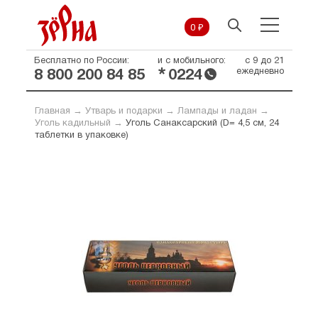
0 ₽
Бесплатно по России:
и с мобильного:
с 9 до 21
*
ежедневно
8 800 200 84 85
0224
Главная
→
Утварь и подарки
→
Лампады и ладан
→
Уголь кадильный
→
Уголь Санаксарский (D= 4,5 см, 24
таблетки в упаковке)