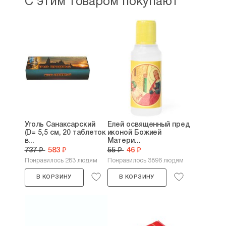
С этим товаром покупают
Уголь Санаксарский
Елей освященный пред
(D= 5,5 см, 20 таблеток
иконой Божией
в...
Матери...
737 ₽
583 ₽
55 ₽
46 ₽
Понравилось 283 людям
Понравилось 3896 людям
В КОРЗИНУ
В КОРЗИНУ