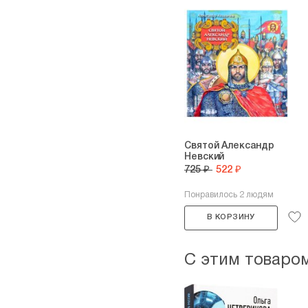
Святой Александр
Невский
725 ₽
522 ₽
Понравилось 2 людям
В КОРЗИНУ
С этим товаро