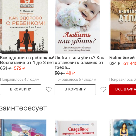
Как здорово с ребенком!
Любить или убить? Как
Библейский 
Воспитание от 1 до 3 лет
остановить близких от
624 ₽
от 44
греха...
651 ₽
572 ₽
50 ₽
40 ₽
Понравилось 4 людям
Понравилось 57 людям
Понравилось 
В КОРЗИНУ
В КОРЗИНУ
ВСЕ ВАРИ
 заинтересует