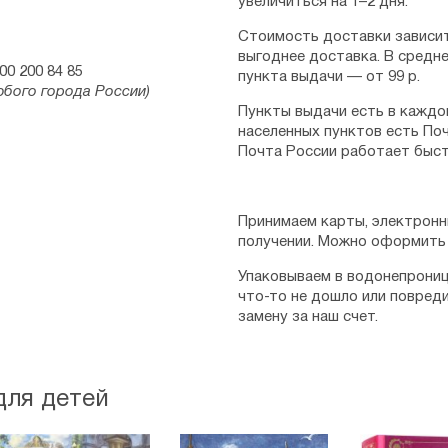
увеличиться на 1–2 дня.
Стоимость доставки зависит
выгоднее доставка. В средне
00 200 84 85
пункта выдачи — от 99 р.
юбого города России)
Пункты выдачи есть в каждо
населенных пунктов есть Поч
Почта России работает быст
Принимаем карты, электронн
получении. Можно оформить 
Упаковываем в водонепрониц
что-то не дошло или повред
замену за наш счет.
для детей