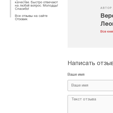
качестве. Быстро отвечают
на любой вопрос. Молодцы!
АВТОР
Спасибо!
Вер
Все отзывы на сайте
Отзовик
Лео
Все кни
Написать отзы
Ваше имя