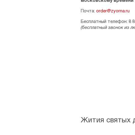
московскому времени
Почта:
order@zyorna.ru
Бесплатный телефон: 8 8
(бесплатный звонок из л
Жития святых 