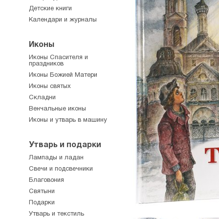
Детские книги
Календари и журналы
Иконы
Иконы Спасителя и
праздников
Иконы Божией Матери
Иконы святых
Складни
Венчальные иконы
Иконы и утварь в машину
Утварь и подарки
Лампады и ладан
Свечи и подсвечники
Благовония
Святыни
Подарки
Утварь и текстиль