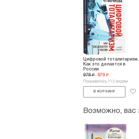
Цифровой тоталитаризм.
Как это делается в
России
978 ₽
879 ₽
Понравилось 112 людям
В КОРЗИНУ
Возможно, вас