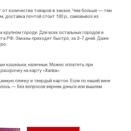
 от количества товаров в заказе. Чем больше — тем
м, доставка почтой стоит 160 р., самовывоз из
м крупном городе. Для всех остальных городов и
та РФ. Заказы приходят быстро, за 2–7 дней. Даже
ро.
ые кошельки, наличные. Можно оплатить при
рассрочку на карту «Халва».
аемую пленку и твердый картон. Если по нашей вине
илось — без вопросов вернем деньги или вышлем