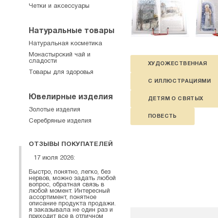
Четки и аксессуары
Натуральные товары
Натуральная косметика
Монастырский чай и
сладости
ХУДОЖЕСТВЕННАЯ
Товары для здоровья
С ИЛЛЮСТРАЦИЯМИ
Ювелирные изделия
ДЕТЯМ О СВЯТЫХ
Золотые изделия
ПОВЕСТЬ
Серебряные изделия
ОТЗЫВЫ ПОКУПАТЕЛЕЙ
17 июля 2026:
Быстро, понятно, легко, без
нервов, можно задать любой
вопрос, обратная связь в
любой момент. Интересный
ассортимент, понятное
описание продукта продажи.
я заказывала не один раз и
приходит все в отличном