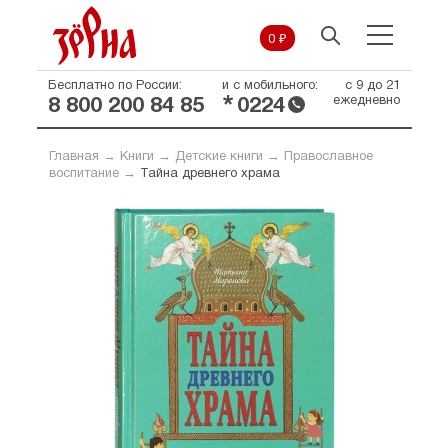
0 ₽
Бесплатно по России:
и с мобильного:
с 9 до 21
*
ежедневно
8 800 200 84 85
0224
Главная
→
Книги
→
Детские книги
→
Православное
воспитание
→
Тайна древнего храма