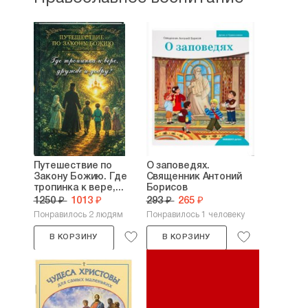
Путешествие по
О заповедях.
Закону Божию. Где
Священник Антоний
тропинка к вере,...
Борисов
1250 ₽
1013 ₽
293 ₽
265 ₽
Понравилось 2 людям
Понравилось 1 человеку
В КОРЗИНУ
В КОРЗИНУ