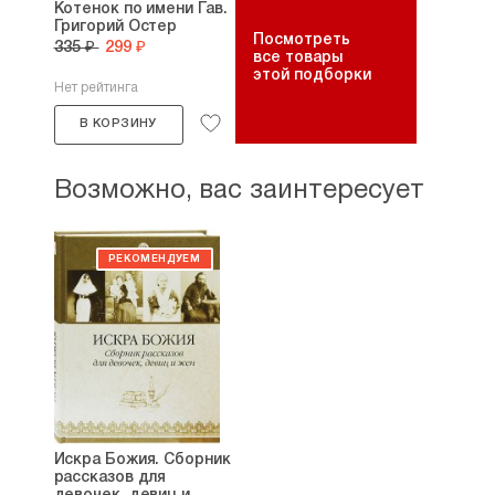
Котенок по имени Гав.
Григорий Остер
Посмотреть
335 ₽
299 ₽
все товары
этой подборки
Нет рейтинга
В КОРЗИНУ
Возможно, вас заинтересует
Искра Божия. Сборник
рассказов для