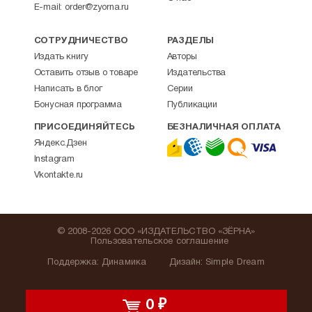
E-mail:
order@zyorna.ru
СОТРУДНИЧЕСТВО
РАЗДЕЛЫ
Издать книгу
Авторы
Оставить отзыв о товаре
Издательства
Написать в блог
Серии
Бонусная программа
Публикации
ПРИСОЕДИНЯЙТЕСЬ
БЕЗНАЛИЧНАЯ ОПЛАТА
Яндекс.Дзен
Instagram
Vkontakte.ru
© 2008-2026 ООО «ИЗДАТЕЛЬСТВО «ЗЁРНА»
Пользовательское соглашение
Поддержка
:
Динамика
Дизайн:
Simple Dream
0
₽