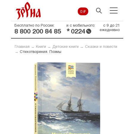
0 ₽
Бесплатно по России:
и с мобильного:
с 9 до 21
*
ежедневно
8 800 200 84 85
0224
Главная
→
Книги
→
Детские книги
→
Сказки и повести
→
Стихотворения. Поэмы