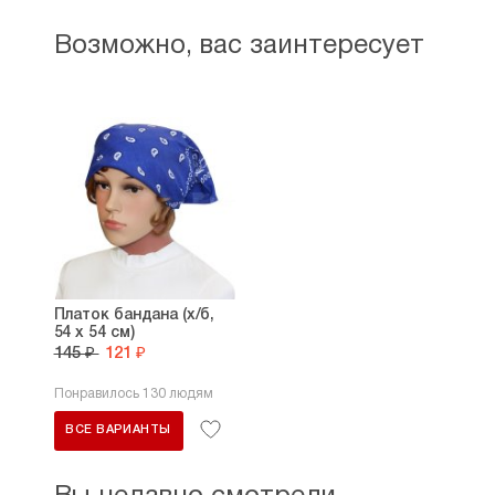
Возможно, вас заинтересует
Платок бандана (х/б,
54 х 54 см)
145 ₽
121 ₽
Понравилось 130 людям
ВСЕ ВАРИАНТЫ