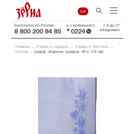
0 ₽
Бесплатно по России:
и с мобильного:
с 9 до 21
*
ежедневно
8 800 200 84 85
0224
Главная
→
Утварь и подарки
→
Утварь и текстиль
→
Платки
→
Шарф «Корона» (шифон, 45 х 174 см)