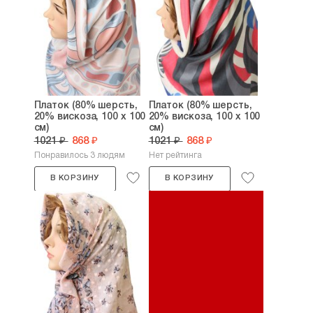
Платок (80% шерсть,
Платок (80% шерсть,
20% вискоза, 100 х 100
20% вискоза, 100 х 100
см)
см)
1021 ₽
868 ₽
1021 ₽
868 ₽
Понравилось 3 людям
Нет рейтинга
В КОРЗИНУ
В КОРЗИНУ