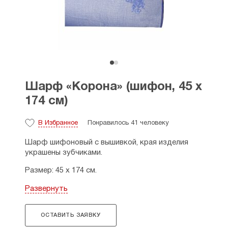
Шарф «Корона» (шифон, 45 х
174 см)
В Избранное
Понравилось 41 человеку
Шарф шифоновый с вышивкой, края изделия
украшены зубчиками.
Размер: 45 х 174 см.
Страна производитель: Россия.
Развернуть
ОСТАВИТЬ ЗАЯВКУ