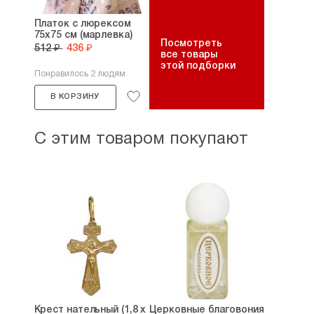
Платок с люрексом
75х75 см (марлевка)
Посмотреть
512 ₽
436 ₽
все товары
этой подборки
Понравилось 2 людям
В КОРЗИНУ
С этим товаром покупают
Крест нательный (1,8 х
Церковные благовония