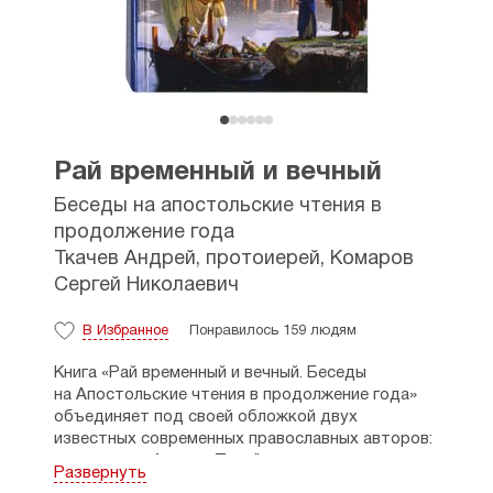
Рай временный и вечный
Беседы на апостольские чтения в
продолжение года
Ткачев Андрей, протоиерей
,
Комаров
Сергей Николаевич
В Избранное
Понравилось 159 людям
Книга «Рай временный и вечный. Беседы
на Апостольские чтения в продолжение года»
объединяет под своей обложкой двух
известных современных православных авторов:
протоиерея Андрея Ткачёва и миссионера
Развернуть
Сергея Комарова.