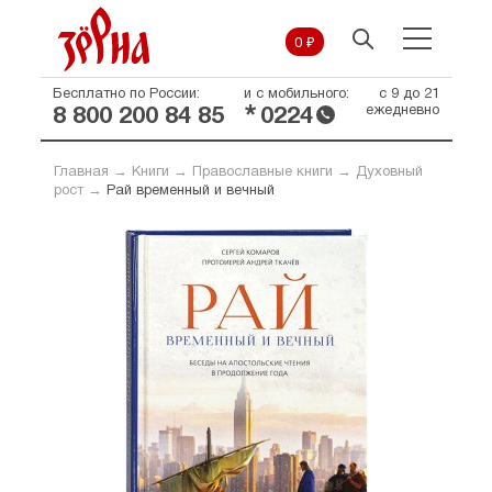
0 ₽
Бесплатно по России:
и с мобильного:
с 9 до 21
*
ежедневно
8 800 200 84 85
0224
Главная
→
Книги
→
Православные книги
→
Духовный
рост
→
Рай временный и вечный