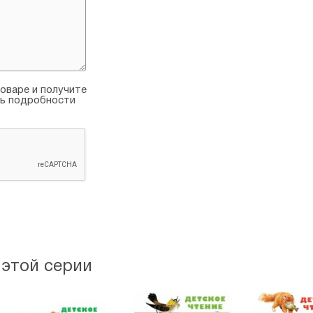
оваре и получите
ть подробности
 этой серии