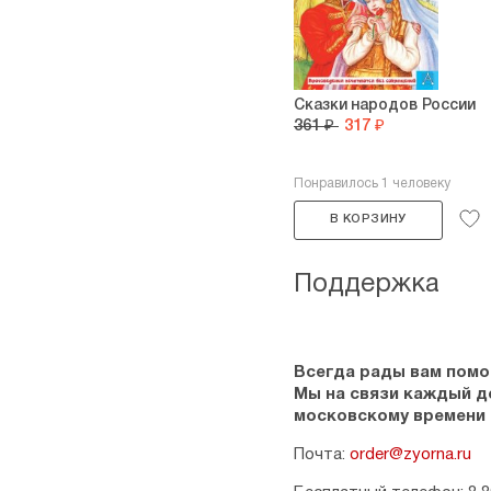
Сказки народов России
361 ₽
317 ₽
Понравилось 1 человеку
В КОРЗИНУ
Поддержка
Всегда рады вам помо
Мы на связи каждый ден
московскому времени
Почта:
order@zyorna.ru