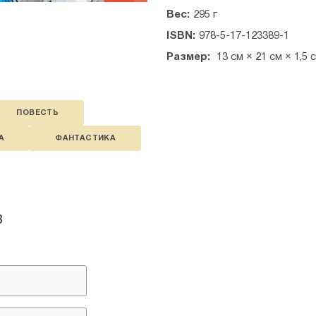
Вес:
295 г
ISBN:
978-5-17-123389-1
Размер:
13 см × 21 см × 1,5 
ПОВЕСТЬ
А
ФАНТАСТИКА
в