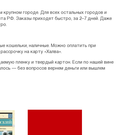
м крупном городе. Для всех остальных городов и
та РФ. Заказы приходят быстро, за 2–7 дней. Даже
ро.
ые кошельки, наличные. Можно оплатить при
рассрочку на карту «Халва».
аемую пленку и твердый картон. Если по нашей вине
илось — без вопросов вернем деньги или вышлем