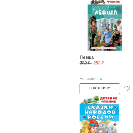
Левша
282 ₽
252 ₽
Нет рейтинга
В КОРЗИНУ