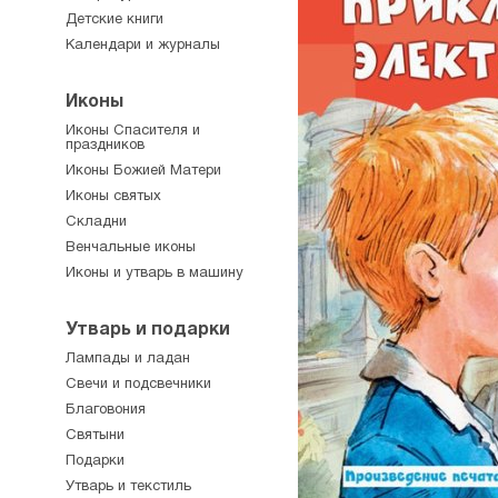
Детские книги
Календари и журналы
Иконы
Иконы Спасителя и
праздников
Иконы Божией Матери
Иконы святых
Складни
Венчальные иконы
Иконы и утварь в машину
Утварь и подарки
Лампады и ладан
Свечи и подсвечники
Благовония
Святыни
Подарки
Утварь и текстиль