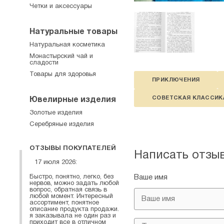
Четки и аксессуары
Натуральные товары
Натуральная косметика
Монастырский чай и
сладости
Товары для здоровья
ПРИКЛЮЧЕНИЯ
СОВЕТСКАЯ КЛАССИК
Ювелирные изделия
Золотые изделия
Серебряные изделия
ОТЗЫВЫ ПОКУПАТЕЛЕЙ
Написать отзы
17 июля 2026:
Быстро, понятно, легко, без
Ваше имя
нервов, можно задать любой
вопрос, обратная связь в
любой момент. Интересный
ассортимент, понятное
описание продукта продажи.
я заказывала не один раз и
приходит все в отличном