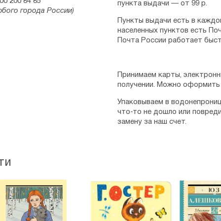
00 200 84 85
пункта выдачи — от 99 р.
юбого города России)
Пункты выдачи есть в каждо
населенных пунктов есть Поч
Почта России работает быст
Принимаем карты, электронн
получении. Можно оформить 
Упаковываем в водонепрониц
что-то не дошло или повред
замену за наш счет.
ти