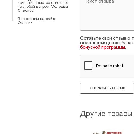
качестве. Быстро отвечают
на любой вопрос. Молодцы!
Спасибо!
Все отзывы на сайте
Отзовик
Оставьте свой отзыв о т
вознаграждение
. Узна
бонусной программы
.
ОТПРАВИТЬ ОТЗЫВ
Другие товары