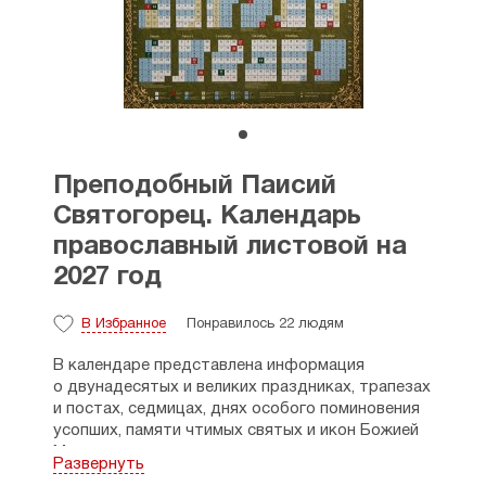
Преподобный Паисий
Святогорец. Календарь
православный листовой на
2027 год
В Избранное
Понравилось 22 людям
В календаре представлена информация
о двунадесятых и великих праздниках, трапезах
и постах, седмицах, днях особого поминовения
усопших, памяти чтимых святых и икон Божией
Матери.
Развернуть