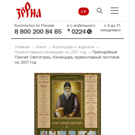
0 ₽
Бесплатно по России:
и с мобильного:
с 9 до 21
*
ежедневно
8 800 200 84 85
0224
Главная
→
Книги
→
Календари и журналы
→
Православные календари на 2027 год
→
Преподобный
Паисий Святогорец. Календарь православный листовой
на 2027 год