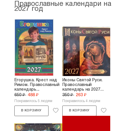
Православные календари на
2027 год
Егорушка. Крест над
Иконы Святой Руси.
Римом. Православный
Православный
календарь...
календарь на 2027...
650 ₽
488 ₽
350 ₽
263 ₽
Понравилось 5 людям
Понравилось 4 людям
В КОРЗИНУ
В КОРЗИНУ