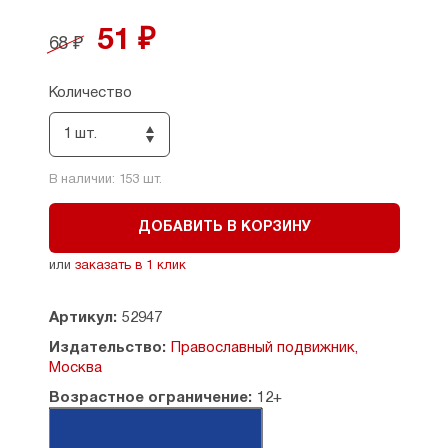
51 ₽
68 ₽
Количество
1 шт.
В наличии:
153
шт.
ДОБАВИТЬ В КОРЗИНУ
или
заказать в 1 клик
Артикул:
52947
Издательство:
Православный подвижник,
Москва
Возрастное ограничение:
12+
Год издания:
2026