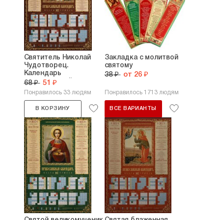
Святитель Николай
Закладка с молитвой
Чудотворец.
святому
Календарь
38 ₽
от 26 ₽
православный...
68 ₽
51 ₽
Понравилось 33 людям
Понравилось 1713 людям
В КОРЗИНУ
ВСЕ ВАРИАНТЫ