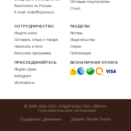
Оптовым покупателям
Бесплатно по России.
О нас
E-mail:
order@zyorna.ru
СОТРУДНИЧЕСТВО
РАЗДЕЛЫ
Издать книгу
Авторы
Оставить отзыв о товаре
Издательства
Написать в блог
Серии
Бонусная программа
Публикации
ПРИСОЕДИНЯЙТЕСЬ
БЕЗНАЛИЧНАЯ ОПЛАТА
Яндекс.Дзен
Instagram
Vkontakte.ru
© 2008-2026 ООО «ИЗДАТЕЛЬСТВО «ЗЁРНА»
Пользовательское соглашение
Поддержка
:
Динамика
Дизайн:
Simple Dream