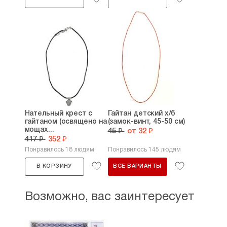
Нательный крест с
Гайтан детский х/б
гайтаном (освящено на
(замок-винт, 45-50 см)
мощах...
45 ₽
от 32 ₽
417 ₽
352 ₽
Понравилось 18 людям
Понравилось 145 людям
В КОРЗИНУ
ВСЕ ВАРИАНТЫ
Возможно, вас заинтересует