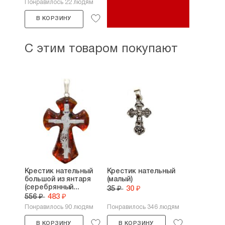
Понравилось 22 людям
В КОРЗИНУ
С этим товаром покупают
Крестик нательный
Крестик нательный
большой из янтаря
(малый)
(серебрянный...
35 ₽
30 ₽
556 ₽
483 ₽
Понравилось 90 людям
Понравилось 346 людям
В КОРЗИНУ
В КОРЗИНУ