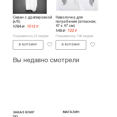
Саван с драпировкой
Наволочка для
(х/б)
погребения (атласная,
47 х 47 см)
1764 ₽
1512 ₽
140 ₽
122 ₽
Понравилось 52 людям
Понравилось 108 людям
В КОРЗИНУ
В КОРЗИНУ
Вы недавно смотрели
МАГАЗИН
ЗАКАЗ КНИГ
ПО