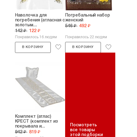
Наволочка для
Погребальный набор
погребения (атласная с
женский
золотым...
546 ₽
492 ₽
142 ₽
122 ₽
Понравилось 16 людям
Понравилось 22 людям
В КОРЗИНУ
В КОРЗИНУ
Комплект (атлас)
КРЕСТ (комплект из
Посмотреть
покрывала и...
все товары
942 ₽
819 ₽
этой подборки