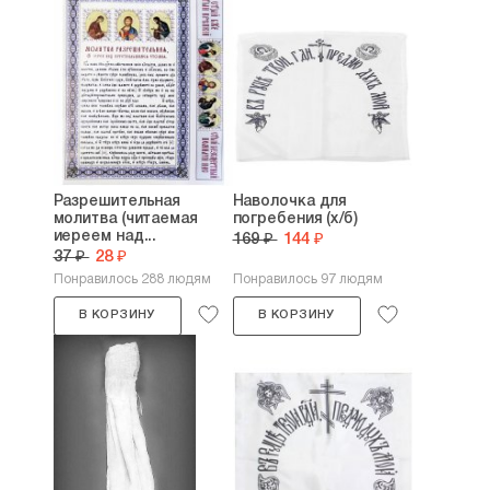
Разрешительная
Наволочка для
молитва (читаемая
погребения (х/б)
иереем над...
169 ₽
144 ₽
37 ₽
28 ₽
Понравилось 288 людям
Понравилось 97 людям
В КОРЗИНУ
В КОРЗИНУ