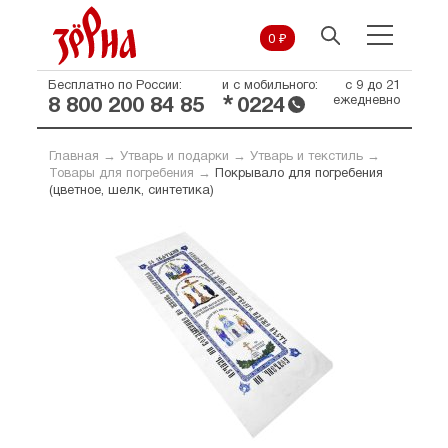
0 ₽
Бесплатно по России:
и с мобильного:
с 9 до 21
*
ежедневно
8 800 200 84 85
0224
Главная
→
Утварь и подарки
→
Утварь и текстиль
→
Товары для погребения
→
Покрывало для погребения
(цветное, шелк, синтетика)