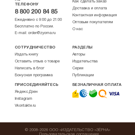
Как сделать заказ
ТЕЛЕФОНУ
Доставка и оплата
8 800 200 84 85
Контактная информация
Ежедневно с 9:00 до 21:00
Оптовым покупателям
Бесплатно по России.
О нас
E-mail:
order@zyorna.ru
СОТРУДНИЧЕСТВО
РАЗДЕЛЫ
Издать книгу
Авторы
Оставить отзыв о товаре
Издательства
Написать в блог
Серии
Бонусная программа
Публикации
ПРИСОЕДИНЯЙТЕСЬ
БЕЗНАЛИЧНАЯ ОПЛАТА
Яндекс.Дзен
Instagram
Vkontakte.ru
© 2008-2026 ООО «ИЗДАТЕЛЬСТВО «ЗЁРНА»
Пользовательское соглашение