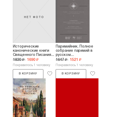
НЕТ ФОТО
Исторические
Паримийник. Полное
канонические книги
собрание паримий в
Священного Писания...
русском...
1830 ₽
1690 ₽
1647 ₽
1521 ₽
Понравилось 1 человеку
Понравилось 1 человеку
В КОРЗИНУ
В КОРЗИНУ