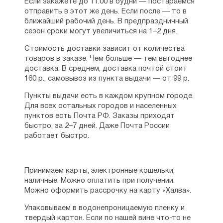
Если закажете до 11:00 в будни — постараемся
отправить в этот же день. Если после — то в
ближайший рабочий день. В предпраздничный
сезон сроки могут увеличиться на 1–2 дня.
Стоимость доставки зависит от количества
товаров в заказе. Чем больше — тем выгоднее
доставка. В среднем, доставка почтой стоит
160 р., самовывоз из пункта выдачи — от 99 р.
Пункты выдачи есть в каждом крупном городе.
Для всех остальных городов и населенных
пунктов есть Почта РФ. Заказы приходят
быстро, за 2–7 дней. Даже Почта России
работает быстро.
Принимаем карты, электронные кошельки,
наличные. Можно оплатить при получении.
Можно оформить рассрочку на карту «Халва».
Упаковываем в водонепроницаемую пленку и
твердый картон. Если по нашей вине что-то не