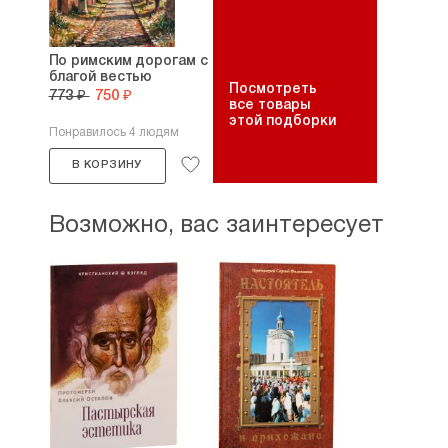
По римским дорогам с
благой вестью
Посмотреть
773 ₽
750 ₽
все товары
этой подборки
Понравилось 4 людям
В КОРЗИНУ
Возможно, вас заинтересует