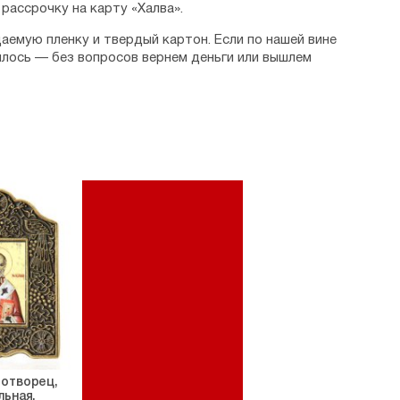
рассрочку на карту «Халва».
аемую пленку и твердый картон. Если по нашей вине
илось — без вопросов вернем деньги или вышлем
дотворец,
льная,