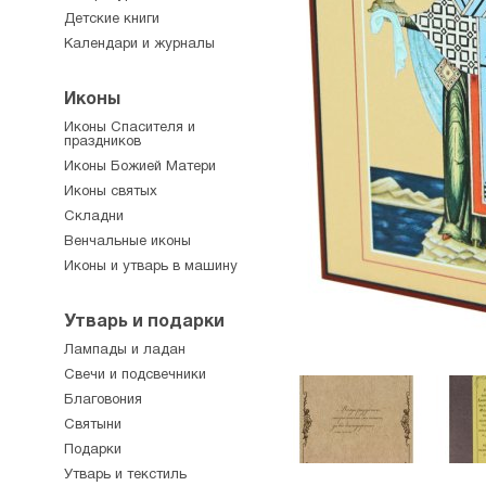
Детские книги
Календари и журналы
Иконы
Иконы Спасителя и
праздников
Иконы Божией Матери
Иконы святых
Складни
Венчальные иконы
Иконы и утварь в машину
Утварь и подарки
Лампады и ладан
Свечи и подсвечники
Благовония
Святыни
Подарки
Утварь и текстиль