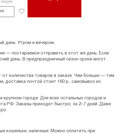
3 людям
НУ
й день. Утром и вечером.
дни — постараемся отправить в этот же день. Если
очий день. В предпраздничный сезон сроки могут
 от количества товаров в заказе. Чем больше — тем
м, доставка почтой стоит 160 р., самовывоз из
м крупном городе. Для всех остальных городов и
та РФ. Заказы приходят быстро, за 2–7 дней. Даже
ро.
ые кошельки, наличные. Можно оплатить при