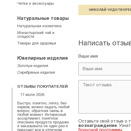
Четки и аксессуары
НИКОЛАЙ ЧУДОТВОРЕ
Натуральные товары
Натуральная косметика
Монастырский чай и
сладости
Написать отзы
Товары для здоровья
Ваше имя
Ювелирные изделия
Золотые изделия
Серебряные изделия
ОТЗЫВЫ ПОКУПАТЕЛЕЙ
17 июля 2026:
Быстро, понятно, легко, без
нервов, можно задать любой
вопрос, обратная связь в
любой момент. Интересный
ассортимент, понятное
Оставьте свой отзыв о т
описание продукта продажи.
вознаграждение
. Узна
я заказывала не один раз и
бонусной программы
.
приходит все в отличном