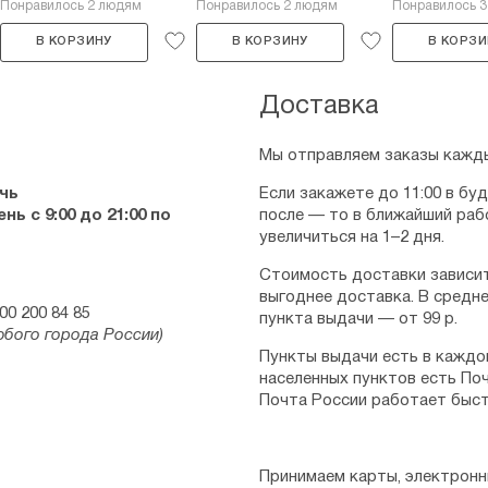
Понравилось 2 людям
Понравилось 2 людям
Понравилось 
В КОРЗИНУ
В КОРЗИНУ
В КОРЗИ
Доставка
Мы отправляем заказы кажды
чь
Если закажете до 11:00 в бу
ь с 9:00 до 21:00 по
после — то в ближайший раб
увеличиться на 1–2 дня.
Стоимость доставки зависит
выгоднее доставка. В средне
00 200 84 85
пункта выдачи — от 99 р.
юбого города России)
Пункты выдачи есть в каждо
населенных пунктов есть Поч
Почта России работает быст
Принимаем карты, электронн