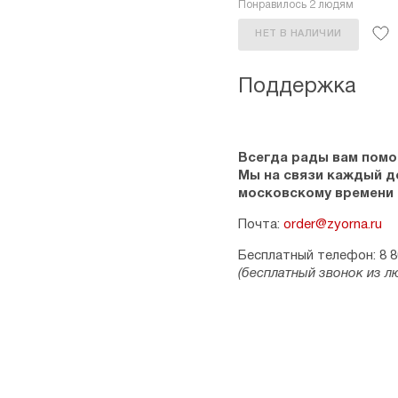
Понравилось 2 людям
НЕТ В НАЛИЧИИ
Поддержка
Всегда рады вам помо
Мы на связи каждый ден
московскому времени
Почта:
order@zyorna.ru
Бесплатный телефон: 8 8
(бесплатный звонок из л