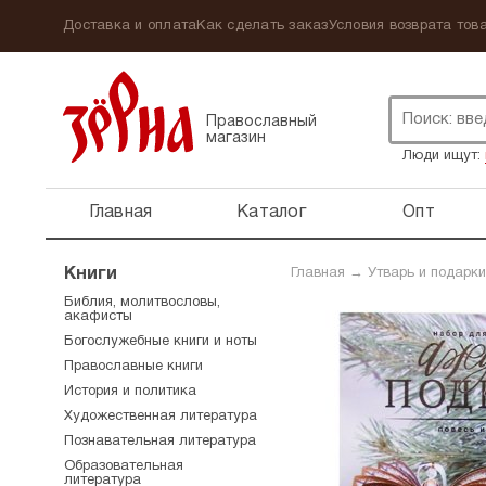
Доставка и оплата
Как сделать заказ
Условия возврата това
Православный
магазин
Люди ищут:
Главная
Каталог
Опт
Книги
Главная
→
Утварь и подарки
Библия, молитвословы,
акафисты
Богослужебные книги и ноты
Православные книги
История и политика
Художественная литература
Познавательная литература
Образовательная
литература