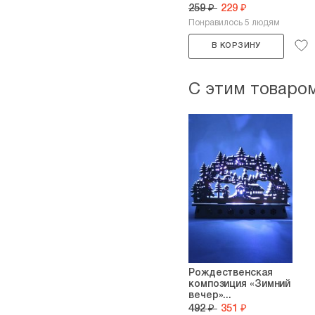
259 ₽
229 ₽
Понравилось 5 людям
В КОРЗИНУ
С этим товаро
Рождественская
композиция «Зимний
вечер»...
492 ₽
351 ₽