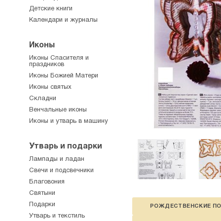
Детские книги
Календари и журналы
Иконы
Иконы Спасителя и
праздников
Иконы Божией Матери
Иконы святых
Складни
Венчальные иконы
Иконы и утварь в машину
Утварь и подарки
Лампады и ладан
Свечи и подсвечники
Благовония
Святыни
Подарки
РОЖДЕСТВЕНСКИЕ П
Утварь и текстиль