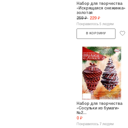
Набор для творчества
«Искрящаяся снежинка»
золотая
259 ₽
229 ₽
Понравилось 5 людям
В КОРЗИНУ
Набор для творчества
«Сосульки из бумаги»
№2...
0 ₽
Понравилось 7 людям