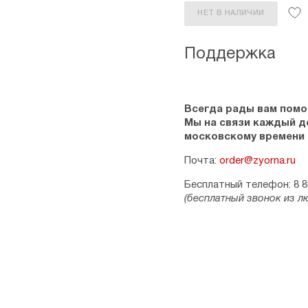
НЕТ В НАЛИЧИИ
Поддержка
Всегда рады вам помо
Мы на связи каждый ден
московскому времени
Почта:
order@zyorna.ru
Бесплатный телефон: 8 8
(бесплатный звонок из л