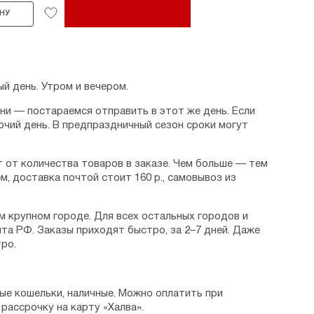
НУ
й день. Утром и вечером.
дни — постараемся отправить в этот же день. Если
очий день. В предпраздничный сезон сроки могут
 от количества товаров в заказе. Чем больше — тем
м, доставка почтой стоит 160 р., самовывоз из
м крупном городе. Для всех остальных городов и
та РФ. Заказы приходят быстро, за 2–7 дней. Даже
ро.
ые кошельки, наличные. Можно оплатить при
рассрочку на карту «Халва».