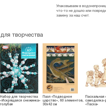
Упаковываем в водонепрониц
что-то не дошло или повред
замену за наш счет.
 для творчества
Набор для творчества
Пазл «Подводное
Пасхальная
«Искрящаяся снежинка»
царство», 60 элементов,
самоделка-
голубая
30х42 см
«Пасха»