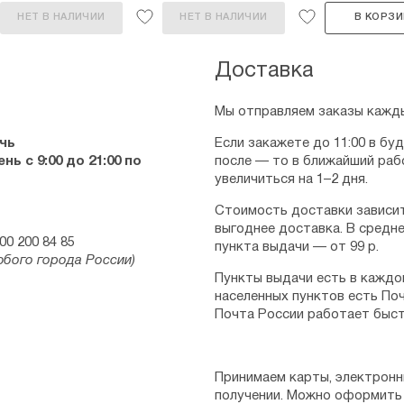
НЕТ В НАЛИЧИИ
НЕТ В НАЛИЧИИ
В КОРЗИ
Доставка
Мы отправляем заказы кажды
чь
Если закажете до 11:00 в бу
ь с 9:00 до 21:00 по
после — то в ближайший раб
увеличиться на 1–2 дня.
Стоимость доставки зависит
выгоднее доставка. В средне
00 200 84 85
пункта выдачи — от 99 р.
юбого города России)
Пункты выдачи есть в каждо
населенных пунктов есть Поч
Почта России работает быст
Принимаем карты, электронн
получении. Можно оформить 