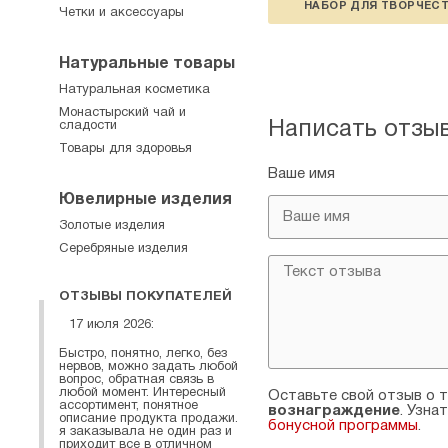
НАБОР ДЛЯ ТВОРЧЕС
Четки и аксессуары
Натуральные товары
Натуральная косметика
Монастырский чай и
Написать отзы
сладости
Товары для здоровья
Ваше имя
Ювелирные изделия
Золотые изделия
Серебряные изделия
ОТЗЫВЫ ПОКУПАТЕЛЕЙ
17 июля 2026:
Быстро, понятно, легко, без
нервов, можно задать любой
вопрос, обратная связь в
любой момент. Интересный
Оставьте свой отзыв о т
ассортимент, понятное
вознаграждение
. Узна
описание продукта продажи.
бонусной программы
.
я заказывала не один раз и
приходит все в отличном