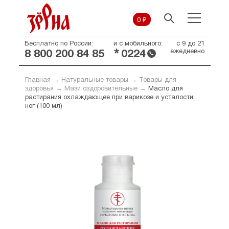
0 ₽
Бесплатно по России:
и с мобильного:
с 9 до 21
*
ежедневно
8 800 200 84 85
0224
Главная
→
Натуральные товары
→
Товары для
здоровья
→
Мази оздоровительные
→
Масло для
растирания охлаждающее при варикозе и усталости
ног (100 мл)