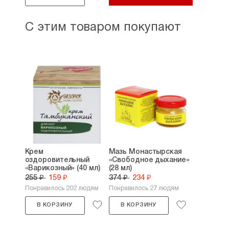
С этим товаром покупают
Крем
Мазь Монастырская
оздоровительный
«Свободное дыхание»
«Варикозный» (40 мл)
(28 мл)
255 ₽
159 ₽
374 ₽
234 ₽
Понравилось 202 людям
Понравилось 27 людям
В КОРЗИНУ
В КОРЗИНУ