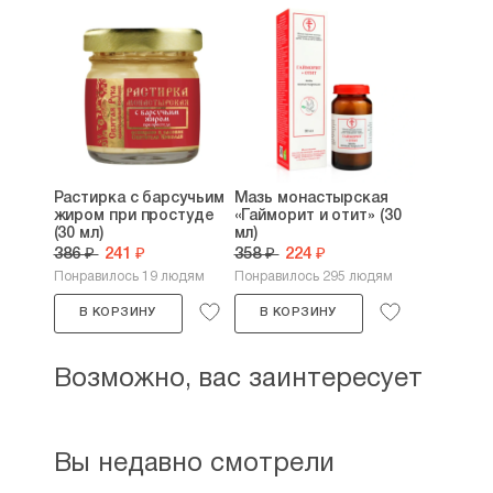
Растирка с барсучьим
Мазь монастырская
жиром при простуде
«Гайморит и отит» (30
(30 мл)
мл)
386 ₽
241 ₽
358 ₽
224 ₽
Понравилось 19 людям
Понравилось 295 людям
В КОРЗИНУ
В КОРЗИНУ
Возможно, вас заинтересует
Вы недавно смотрели