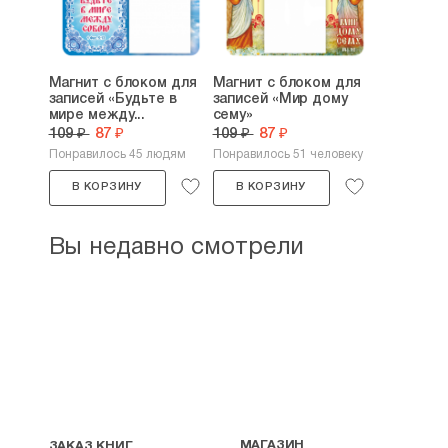
Магнит с блоком для
Магнит с блоком для
записей «Будьте в
записей «Мир дому
мире между...
сему»
109 ₽
87 ₽
109 ₽
87 ₽
Понравилось 45 людям
Понравилось 51 человеку
В КОРЗИНУ
В КОРЗИНУ
Вы недавно смотрели
МАГАЗИН
ЗАКАЗ КНИГ