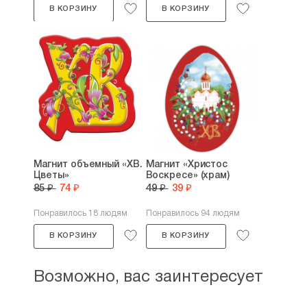
В КОРЗИНУ
В КОРЗИНУ
Магнит объемный «ХВ.
Магнит «Христос
Цветы»
Воскресе» (храм)
85 ₽
74 ₽
49 ₽
39 ₽
Понравилось 18 людям
Понравилось 94 людям
В КОРЗИНУ
В КОРЗИНУ
Возможно, вас заинтересует