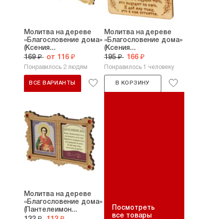
Молитва на дереве
Молитва на дереве
«Благословение дома»
«Благословение дома»
(Ксения...
(Ксения...
169 ₽
от 116 ₽
195 ₽
166 ₽
Понравилось 2 людям
Понравилось 1 человеку
ВСЕ ВАРИАНТЫ
В КОРЗИНУ
Молитва на дереве
«Благословение дома»
Посмотреть
(Пантелеимон...
все товары