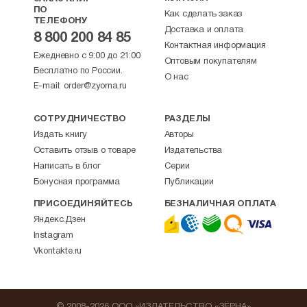
ПО
Как сделать заказ
ТЕЛЕФОНУ
Доставка и оплата
8 800 200 84 85
Контактная информация
Ежедневно с 9:00 до 21:00
Оптовым покупателям
Бесплатно по России.
О нас
E-mail:
order@zyorna.ru
СОТРУДНИЧЕСТВО
РАЗДЕЛЫ
Издать книгу
Авторы
Оставить отзыв о товаре
Издательства
Написать в блог
Серии
Бонусная программа
Публикации
ПРИСОЕДИНЯЙТЕСЬ
БЕЗНАЛИЧНАЯ ОПЛАТА
Яндекс.Дзен
Instagram
Vkontakte.ru