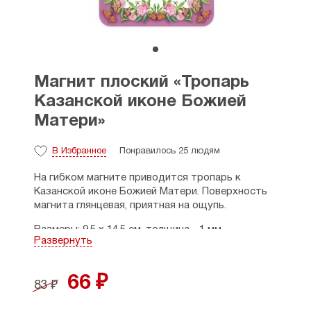
Магнит плоский «Тропарь
Казанской иконе Божией
Матери»
В Избранное
Понравилось 25 людям
На гибком магните приводится тропарь к
Казанской иконе Божией Матери. Поверхность
магнита глянцевая, приятная на ощупь.
Размеры: 9,5 х 14,5 см, толщина - 1 мм.
Развернуть
Страна производитель: Россия.
66 ₽
83 ₽