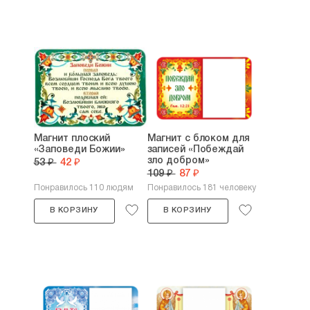
Магнит плоский
Магнит с блоком для
«Заповеди Божии»
записей «Побеждай
зло добром»
53 ₽
42 ₽
109 ₽
87 ₽
Понравилось 110 людям
Понравилось 181 человеку
В КОРЗИНУ
В КОРЗИНУ