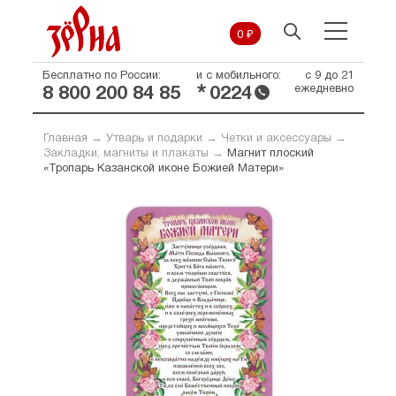
0 ₽
Бесплатно по России:
и с мобильного:
с 9 до 21
*
ежедневно
8 800 200 84 85
0224
Главная
→
Утварь и подарки
→
Четки и аксессуары
→
Закладки, магниты и плакаты
→
Магнит плоский
«Тропарь Казанской иконе Божией Матери»