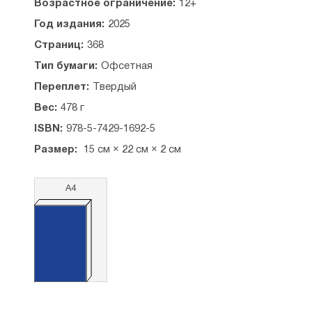
Возрастное ограничение:
12+
Год издания:
2025
Страниц:
368
Тип бумаги:
Офсетная
Переплет:
Твердый
Вес:
478 г
ISBN:
978-5-7429-1692-5
Размер:
15 см × 22 см × 2 см
А4