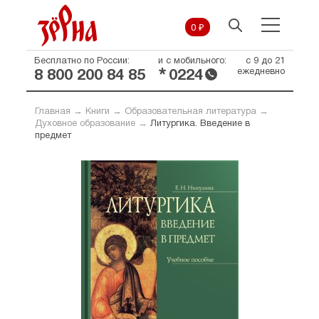
0 ₽
Бесплатно по России:
и с мобильного:
с 9 до 21
*
ежедневно
8 800 200 84 85
0224
Главная
→
Книги
→
Образовательная литература
→
Духовное образование
→
Литургика. Введение в
предмет