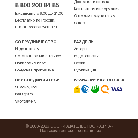
Изд-во ПСТГУ, 2011. − Ч.2. − С. 192-208.
Доставка и оплата
8 800 200 84 85
Контактная информация
Ежедневно с 9:00 до 21:00
Оптовым покупателям
Бесплатно по России.
О нас
E-mail:
order@zyorna.ru
СОТРУДНИЧЕСТВО
РАЗДЕЛЫ
Издать книгу
Авторы
Оставить отзыв о товаре
Издательства
Написать в блог
Серии
Бонусная программа
Публикации
ПРИСОЕДИНЯЙТЕСЬ
БЕЗНАЛИЧНАЯ ОПЛАТА
Яндекс.Дзен
Instagram
Vkontakte.ru
© 2008-2026 ООО «ИЗДАТЕЛЬСТВО «ЗЁРНА»
Пользовательское соглашение