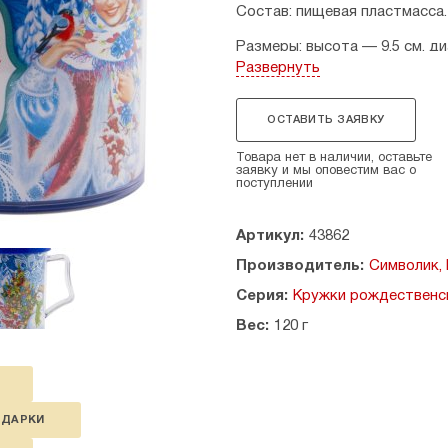
Состав: пищевая пластмасса.
Размеры: высота — 9,5 см, д
Развернуть
Страна производитель: Росс
ОСТАВИТЬ ЗАЯВКУ
Товара нет в наличии, оставьте
заявку и мы оповестим вас о
поступлении
Артикул:
43862
Производитель:
Символик,
Серия:
Кружки рождественс
Вес:
120 г
ОДАРКИ