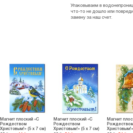
Упаковываем в водонепрониц
что-то не дошло или повред
замену за наш счет.
Магнит плоский «С
Магнит плоский «С
Магнит плос
Рождеством
Рождеством
Рождество
Христовым!» (5 х 7 см)
Христовым!» (5 х 7 см)
Христовым!» 