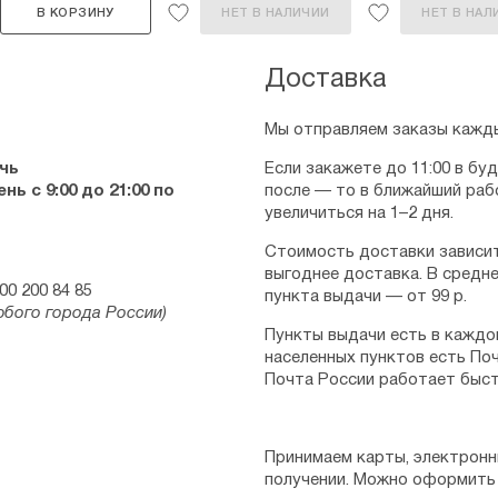
В КОРЗИНУ
НЕТ В НАЛИЧИИ
НЕТ В НАЛ
Доставка
Мы отправляем заказы кажды
чь
Если закажете до 11:00 в бу
ь с 9:00 до 21:00 по
после — то в ближайший раб
увеличиться на 1–2 дня.
Стоимость доставки зависит
выгоднее доставка. В средне
00 200 84 85
пункта выдачи — от 99 р.
юбого города России)
Пункты выдачи есть в каждо
населенных пунктов есть Поч
Почта России работает быст
Принимаем карты, электронн
получении. Можно оформить 