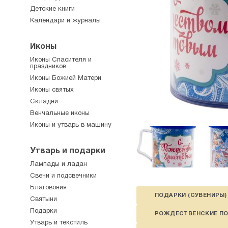
Детские книги
Календари и журналы
Иконы
Иконы Спасителя и
праздников
Иконы Божией Матери
Иконы святых
Складни
Венчальные иконы
Иконы и утварь в машину
Утварь и подарки
Лампады и ладан
Свечи и подсвечники
Благовония
ПОДАРКИ (СУВЕНИРЫ)
Святыни
Подарки
РОЖДЕСТВЕНСКИЕ П
Утварь и текстиль