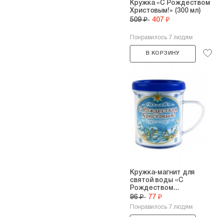
Кружка «С Рождеством
Христовым!» (300 мл)
509 ₽
407 ₽
Понравилось 7 людям
В КОРЗИНУ
Кружка-магнит для
святой воды «С
Рождеством...
96 ₽
77 ₽
Понравилось 7 людям