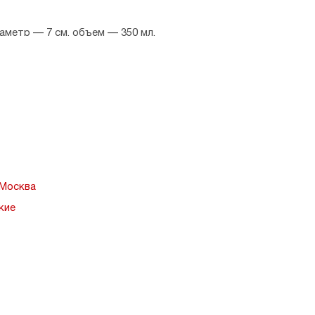
иаметр — 7 см, объем — 350 мл.
ия.
 Москва
кие