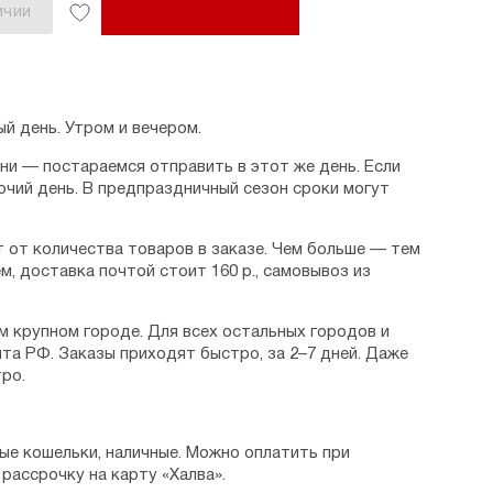
ИЧИИ
й день. Утром и вечером.
дни — постараемся отправить в этот же день. Если
очий день. В предпраздничный сезон сроки могут
 от количества товаров в заказе. Чем больше — тем
м, доставка почтой стоит 160 р., самовывоз из
м крупном городе. Для всех остальных городов и
та РФ. Заказы приходят быстро, за 2–7 дней. Даже
ро.
ые кошельки, наличные. Можно оплатить при
рассрочку на карту «Халва».