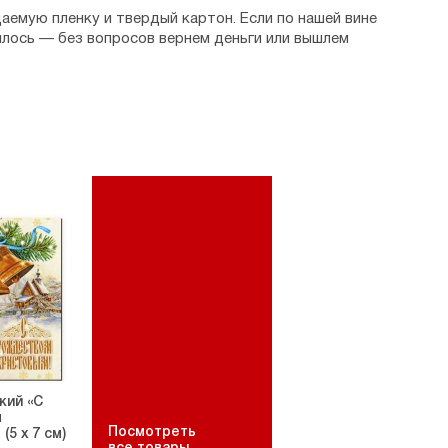
аемую пленку и твердый картон. Если по нашей вине
илось — без вопросов вернем деньги или вышлем
кий «С
м
Посмотреть
(5 х 7 см)