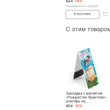
62 ₽
54 ₽
Понравилось 4 людям
В КОРЗИНУ
С этим товаро
Закладка с магнитом
«Рождество Христово»
(снегирь на...
40 ₽
32 ₽