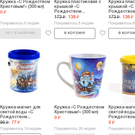
Кружка «С Рождеством
Кружка пластиковая с
Кружка плас
Христовым!» (300 мл)
крышкой «С
крышкой «С
Рождеством...
Рождеством.
0 ₽
173 ₽
138 ₽
173 ₽
138 ₽
Понравилось 6 людям
Понравилось 8 людям
Понравилось 
НЕТ В НАЛИЧИИ
В КОРЗИНУ
В КОРЗИ
Кружка-магнит для
Кружка «С Рождеством
Кружка-магн
святой воды «С
Христовым!» (300 мл)
святой воды
Рождеством...
Рождеством.
0 ₽
96 ₽
77 ₽
0 ₽
Понравилось 16 людям
Понравилось 28 людям
Понравилось 