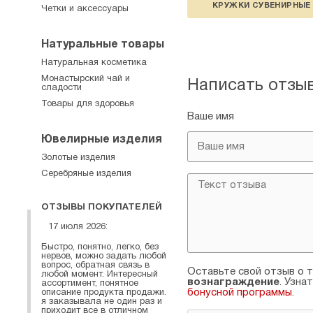
КРУЖКИ СУВЕНИРНЫЕ
Четки и аксессуары
Натуральные товары
Натуральная косметика
Монастырский чай и
Написать отзы
сладости
Товары для здоровья
Ваше имя
Ювелирные изделия
Золотые изделия
Серебряные изделия
ОТЗЫВЫ ПОКУПАТЕЛЕЙ
17 июля 2026:
Быстро, понятно, легко, без
нервов, можно задать любой
вопрос, обратная связь в
Оставьте свой отзыв о т
любой момент. Интересный
вознаграждение
. Узна
ассортимент, понятное
бонусной программы
.
описание продукта продажи.
я заказывала не один раз и
приходит все в отличном