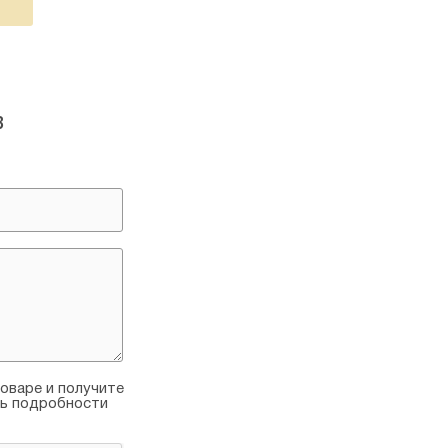
в
оваре и получите
ть подробности