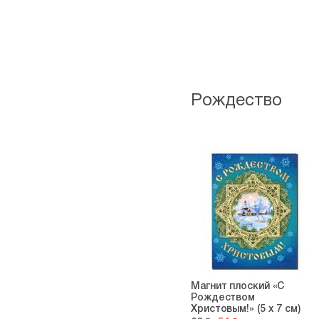
Рождество
Магнит плоский «С
Рождеством
Христовым!» (5 х 7 см)