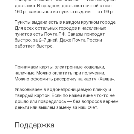
товаров в заказе. Чем больше — тем выгоднее
доставка. В среднем, доставка почтой стоит
160 р., самовывоз из пункта выдачи — от 99 р.
Пункты выдачи есть в каждом крупном городе.
Для всех остальных городов и населенных
пунктов есть Почта РФ. Заказы приходят
быстро, за 2–7 дней. Даже Почта России
работает быстро.
Принимаем карты, электронные кошельки,
наличные. Можно оплатить при получении.
Можно оформить рассрочку на карту «Халва».
Упаковываем в водонепроницаемую пленку и
твердый картон. Если по нашей вине что-то не
дошло или повредилось — без вопросов вернем
деньги или вышлем замену за наш счет.
Поддержка