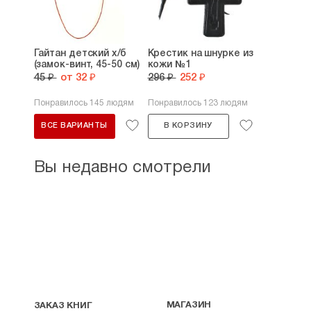
Гайтан детский х/б
Крестик на шнурке из
(замок-винт, 45-50 см)
кожи №1
45 ₽
от 32 ₽
296 ₽
252 ₽
Понравилось 145 людям
Понравилось 123 людям
ВСЕ ВАРИАНТЫ
В КОРЗИНУ
Вы недавно смотрели
МАГАЗИН
ЗАКАЗ КНИГ