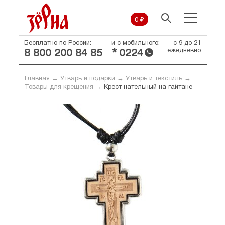
0 ₽
Бесплатно по России:
и с мобильного:
с 9 до 21
*
ежедневно
8 800 200 84 85
0224
Главная
→
Утварь и подарки
→
Утварь и текстиль
→
Товары для крещения
→
Крест нательный на гайтане