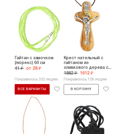
Гайтан с замочком
Крест нательный с
(люрекс) 60 см
гайтаном из
оливкового дерева с...
41 ₽
от 28 ₽
1882 ₽
1612 ₽
Понравилось 332 людям
Понравилось 138 людям
ВСЕ ВАРИАНТЫ
В КОРЗИНУ