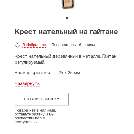
Крест нательный на гайтане
В Избранное
Понравилось 16 людям
Крест нательный деревянный в металле. Гайтан
регулируемый.
Размер крестика — 25 х 35 мм.
Страна производства — Россия.
Развернуть
ОСТАВИТЬ ЗАЯВКУ
Товара нет в наличии,
оставьте заявку и мы
оповестим вас о
поступлении