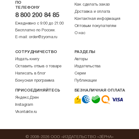
ПО
Как сделать заказ
ТЕЛЕФОНУ
Доставка и оплата
8 800 200 84 85
Контактная информация
Ежедневно с 9:00 до 21:00
Оптовым покупателям
Бесплатно по России.
О нас
E-mail:
order@zyorna.ru
СОТРУДНИЧЕСТВО
РАЗДЕЛЫ
Издать книгу
Авторы
Оставить отзыв о товаре
Издательства
Написать в блог
Серии
Бонусная программа
Публикации
ПРИСОЕДИНЯЙТЕСЬ
БЕЗНАЛИЧНАЯ ОПЛАТА
Яндекс.Дзен
Instagram
Vkontakte.ru
© 2008-2026 ООО «ИЗДАТЕЛЬСТВО «ЗЁРНА»