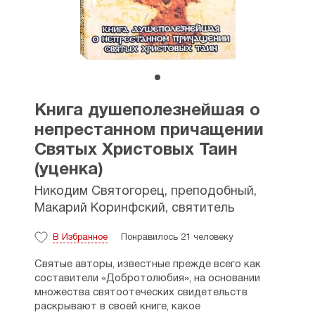
Книга душеполезнейшая о
непрестанном причащении
Святых Христовых Таин
(уценка)
Никодим Святогорец, преподобный
,
Макарий Коринфский, святитель
В Избранное
Понравилось 21 человеку
Святые авторы, известные прежде всего как
составители «Добротолюбия», на основании
множества святоотеческих свидетельств
раскрывают в своей книге, какое