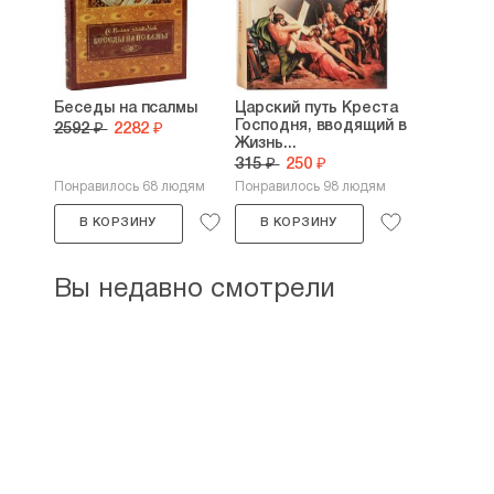
Беседы на псалмы
Царский путь Креста
Господня, вводящий в
2592 ₽
2282 ₽
Жизнь...
315 ₽
250 ₽
Понравилось 68 людям
Понравилось 98 людям
В КОРЗИНУ
В КОРЗИНУ
Вы недавно смотрели