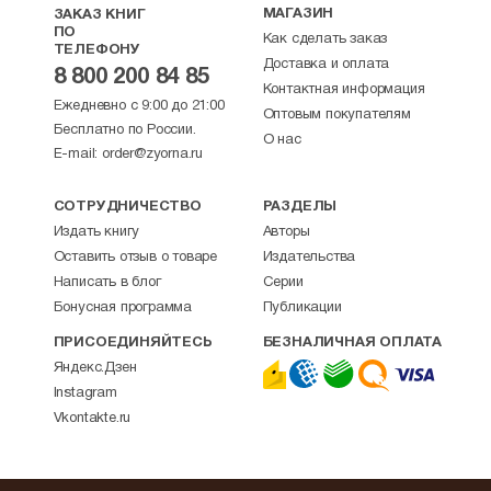
МАГАЗИН
ЗАКАЗ КНИГ
ПО
Как сделать заказ
ТЕЛЕФОНУ
Доставка и оплата
8 800 200 84 85
Контактная информация
Ежедневно с 9:00 до 21:00
Оптовым покупателям
Бесплатно по России.
О нас
E-mail:
order@zyorna.ru
СОТРУДНИЧЕСТВО
РАЗДЕЛЫ
Издать книгу
Авторы
Оставить отзыв о товаре
Издательства
Написать в блог
Серии
Бонусная программа
Публикации
ПРИСОЕДИНЯЙТЕСЬ
БЕЗНАЛИЧНАЯ ОПЛАТА
Яндекс.Дзен
Instagram
Vkontakte.ru