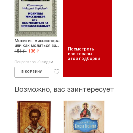
Молитвы миссионера
или как молиться за...
Посмотреть
151 ₽
136 ₽
все товары
этой подборки
Понравилось 9 людям
В КОРЗИНУ
Возможно, вас заинтересует