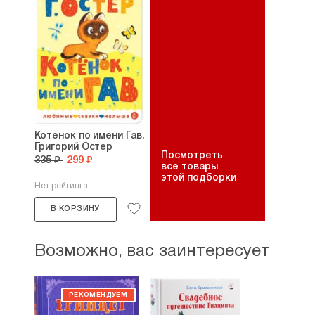
Котенок по имени Гав.
Григорий Остер
Посмотреть
335 ₽
299 ₽
все товары
этой подборки
Нет рейтинга
В КОРЗИНУ
Возможно, вас заинтересует