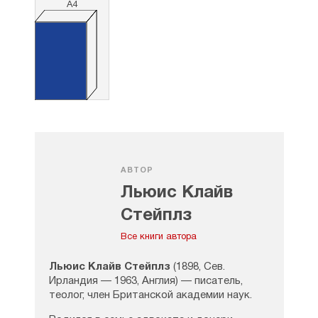
А4
АВТОР
Льюис Клайв
Стейплз
Все книги автора
Льюис Клайв Стейплз
(1898, Сев.
Ирландия — 1963, Англия) — писатель,
теолог, член Британской академии наук.