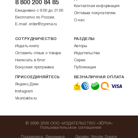
8 800 200 84 85
Контактная информация
Ежедневно с 9:00 до 21:00
Оптовым покупателям
Бесплатно по России.
О нас
E-mail:
order@zyorna.ru
СОТРУДНИЧЕСТВО
РАЗДЕЛЫ
Издать книгу
Авторы
Оставить отзыв о товаре
Издательства
Написать в блог
Серии
Бонусная программа
Публикации
ПРИСОЕДИНЯЙТЕСЬ
БЕЗНАЛИЧНАЯ ОПЛАТА
Яндекс.Дзен
Instagram
Vkontakte.ru
© 2008-2026 ООО «ИЗДАТЕЛЬСТВО «ЗЁРНА»
Пользовательское соглашение
Поддержка
:
Динамика
Дизайн:
Simple Dream