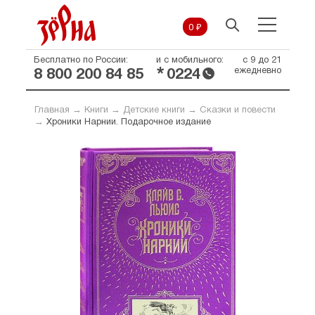
0 ₽
Бесплатно по России:
и с мобильного:
с 9 до 21
*
ежедневно
8 800 200 84 85
0224
Главная
→
Книги
→
Детские книги
→
Сказки и повести
→
Хроники Нарнии. Подарочное издание