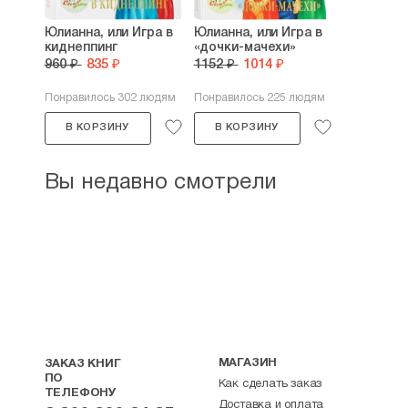
Юлианна, или Игра в
Юлианна, или Игра в
киднеппинг
«дочки-мачехи»
960 ₽
835 ₽
1152 ₽
1014 ₽
Понравилось 302 людям
Понравилось 225 людям
В КОРЗИНУ
В КОРЗИНУ
Вы недавно смотрели
МАГАЗИН
ЗАКАЗ КНИГ
ПО
Как сделать заказ
ТЕЛЕФОНУ
Доставка и оплата