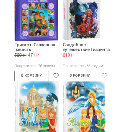
Тринкет. Сказочная
Свадебное
повесть
путешествие Гиацинта
520 ₽
471 ₽
219 ₽
Понравилось 76 людям
Понравилось 65 людям
В КОРЗИНУ
В КОРЗИНУ