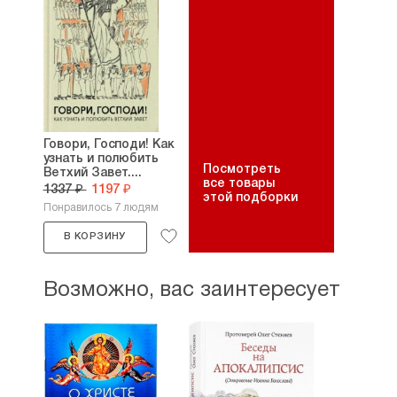
Говори, Господи! Как
узнать и полюбить
Посмотреть
Ветхий Завет....
все товары
1337 ₽
1197 ₽
этой подборки
Понравилось 7 людям
В КОРЗИНУ
Возможно, вас заинтересует