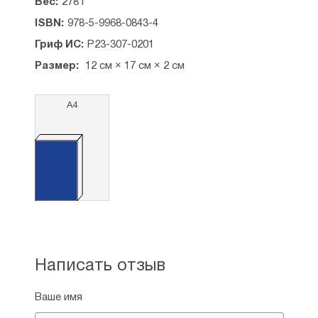
Вес:
278 г
ISBN:
978-5-9968-0843-4
Гриф ИС:
Р23-307-0201
Размер:
12 см × 17 см × 2 см
А4
Написать отзыв
Ваше имя