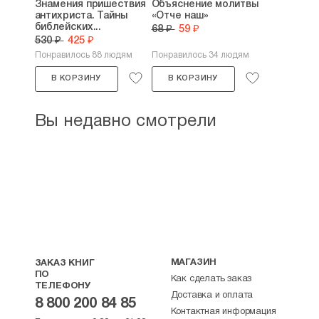
Знамения пришествия
Объяснение молитвы
антихриста. Тайны
«Отче наш»
библейских...
68 ₽
59 ₽
530 ₽
425 ₽
Понравилось 88 людям
Понравилось 34 людям
В КОРЗИНУ
В КОРЗИНУ
Вы недавно смотрели
МАГАЗИН
ЗАКАЗ КНИГ
ПО
Как сделать заказ
ТЕЛЕФОНУ
Доставка и оплата
8 800 200 84 85
Контактная информация