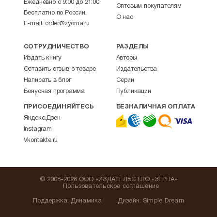
Ежедневно с 9:00 до 21:00
Оптовым покупателям
Бесплатно по России.
О нас
E-mail:
order@zyorna.ru
СОТРУДНИЧЕСТВО
РАЗДЕЛЫ
Издать книгу
Авторы
Оставить отзыв о товаре
Издательства
Написать в блог
Серии
Бонусная программа
Публикации
ПРИСОЕДИНЯЙТЕСЬ
БЕЗНАЛИЧНАЯ ОПЛАТА
Яндекс.Дзен
Instagram
Vkontakte.ru
© 2008-2026 ООО «ИЗДАТЕЛЬСТВО «ЗЁРНА»
Пользовательское соглашение
Поддержка
:
Динамика
Дизайн:
Simple Dream