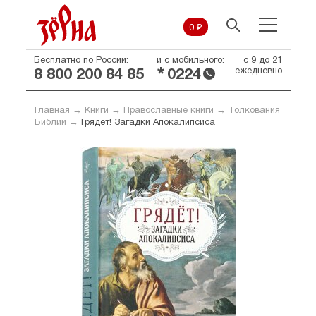
0 ₽
Бесплатно по России:
и с мобильного:
с 9 до 21
*
ежедневно
8 800 200 84 85
0224
Главная
→
Книги
→
Православные книги
→
Толкования
Библии
→
Грядёт! Загадки Апокалипсиса