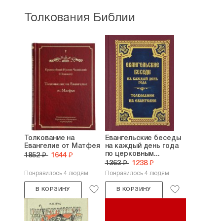
Толкования Библии
Толкование на
Евангельские беседы
Евангелие от Матфея
на каждый день года
по церковным...
1852 ₽
1644 ₽
1363 ₽
1238 ₽
Понравилось 4 людям
Понравилось 4 людям
В КОРЗИНУ
В КОРЗИНУ