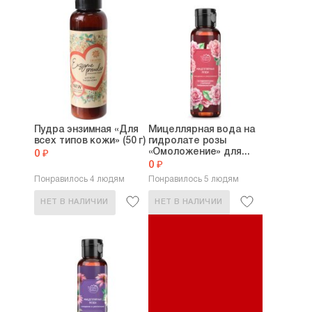
Пудра энзимная «Для
Мицеллярная вода на
всех типов кожи» (50 г)
гидролате розы
«Омоложение» для...
0 ₽
0 ₽
Понравилось 4 людям
Понравилось 5 людям
НЕТ В НАЛИЧИИ
НЕТ В НАЛИЧИИ