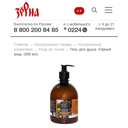
0 ₽
Бесплатно по России:
и с мобильного:
с 9 до 21
*
ежедневно
8 800 200 84 85
0224
Главная
→
Натуральные товары
→
Натуральная
косметика
→
Уход за телом
→
Гель для душа «Горный
мед» (500 мл)