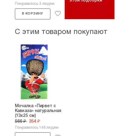
этой подборки
Понравилось 3 людям
В КОРЗИНУ
С этим товаром покупают
Мочалка «Пирвет с
Кавказа» натуральная
(13х25 см)
566 ₽
354 ₽
Понравилось 148 людям