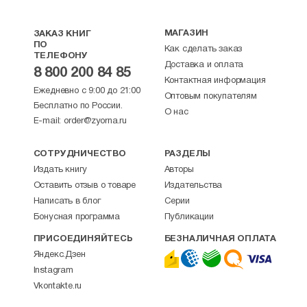
МАГАЗИН
ЗАКАЗ КНИГ
ПО
Как сделать заказ
ТЕЛЕФОНУ
Доставка и оплата
8 800 200 84 85
Контактная информация
Ежедневно с 9:00 до 21:00
Оптовым покупателям
Бесплатно по России.
О нас
E-mail:
order@zyorna.ru
СОТРУДНИЧЕСТВО
РАЗДЕЛЫ
Издать книгу
Авторы
Оставить отзыв о товаре
Издательства
Написать в блог
Серии
Бонусная программа
Публикации
ПРИСОЕДИНЯЙТЕСЬ
БЕЗНАЛИЧНАЯ ОПЛАТА
Яндекс.Дзен
Instagram
Vkontakte.ru