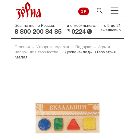
0 ₽
Бесплатно по России:
и с мобильного:
с 9 до 21
*
ежедневно
8 800 200 84 85
0224
Главная
→
Утварь и подарки
→
Подарки
→
Игры и
наборы для творчества
→
Доска-вкладыш Геометрия
Малая