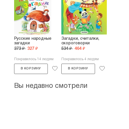
Русские народные
Загадки, считалки,
загадки
скороговорки
373 ₽
327 ₽
534 ₽
464 ₽
Понравилось 14 людям
Понравилось 4 людям
В КОРЗИНУ
В КОРЗИНУ
Вы недавно смотрели