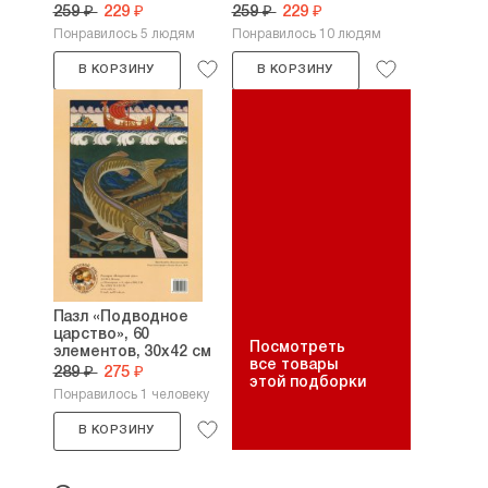
259 ₽
229 ₽
259 ₽
229 ₽
Понравилось 5 людям
Понравилось 10 людям
В КОРЗИНУ
В КОРЗИНУ
Пазл «Подводное
царство», 60
Посмотреть
элементов, 30х42 см
все товары
289 ₽
275 ₽
этой подборки
Понравилось 1 человеку
В КОРЗИНУ