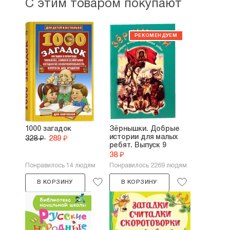
С этим товаром покупают
1000 загадок
Зёрнышки. Добрые
истории для малых
328 ₽
289 ₽
ребят. Выпуск 9
38 ₽
Понравилось 14 людям
Понравилось 2269 людям
В КОРЗИНУ
В КОРЗИНУ