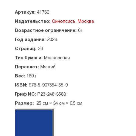
Артикул:
41760
Издательство:
Синопсисъ, Москва
Возрастное ограничение:
6+
Год издания:
2023
Страниц:
26
Тип бумаги:
Мелованная
Переплет:
Мягкий
Вес:
180 г
ISBN:
978-5-907554-55-9
Гриф ИС:
Р23-248-3588
Размер:
25 см × 34 см × 0,5 см
А4