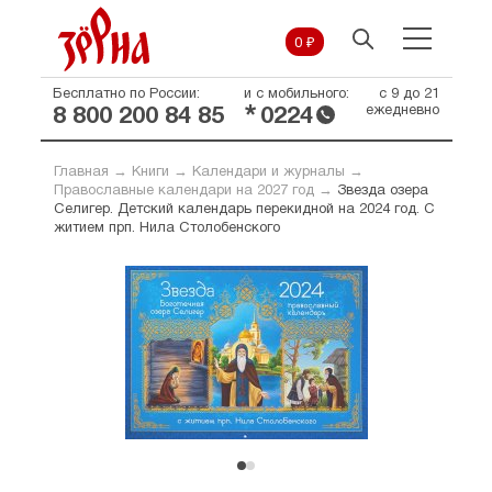
0 ₽
Бесплатно по России:
и с мобильного:
с 9 до 21
*
ежедневно
8 800 200 84 85
0224
Главная
→
Книги
→
Календари и журналы
→
Православные календари на 2027 год
→
Звезда озера
Селигер. Детский календарь перекидной на 2024 год. С
житием прп. Нила Столобенского