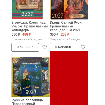
Егорушка. Крест над
Иконы Святой Руси.
Римом. Православный
Православный
календарь...
календарь на 2027...
650 ₽
488 ₽
350 ₽
263 ₽
Понравилось 5 людям
Понравилось 4 людям
В КОРЗИНУ
В КОРЗИНУ
Русские пословицы.
Православный