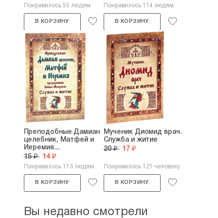
Понравилось 55 людям
Понравилось 114 людям
В КОРЗИНУ
В КОРЗИНУ
Преподобные Дамиан
Мученик Диомид врач.
целебник, Матфей и
Служба и житие
Иеремия...
20 ₽
17 ₽
15 ₽
14 ₽
Понравилось 113 людям
Понравилось 121 человеку
В КОРЗИНУ
В КОРЗИНУ
Вы недавно смотрели