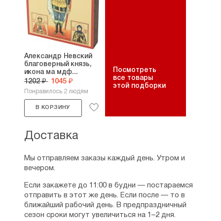
Александр Невский
благоверный князь,
Посмотреть
икона ма мдф...
все товары
1202 ₽
1045 ₽
этой подборки
Понравилось 2 людям
В КОРЗИНУ
Доставка
Мы отправляем заказы каждый день. Утром и
вечером.
Если закажете до 11:00 в будни — постараемся
отправить в этот же день. Если после — то в
ближайший рабочий день. В предпраздничный
сезон сроки могут увеличиться на 1–2 дня.