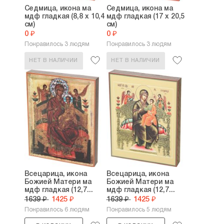
Седмица, икона ма
Седмица, икона ма
мдф гладкая (8,8 х 10,4
мдф гладкая (17 х 20,5
см)
см)
0 ₽
0 ₽
Понравилось 3 людям
Понравилось 3 людям
НЕТ В НАЛИЧИИ
НЕТ В НАЛИЧИИ
Всецарица, икона
Всецарица, икона
Божией Матери ма
Божией Матери ма
мдф гладкая (12,7...
мдф гладкая (12,7...
1639 ₽
1425 ₽
1639 ₽
1425 ₽
Понравилось 6 людям
Понравилось 5 людям