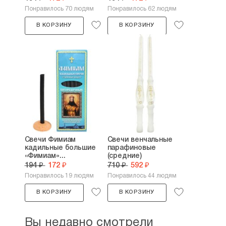
Понравилось 70 людям
Понравилось 62 людям
В КОРЗИНУ
В КОРЗИНУ
Свечи Фимиам
Свечи венчальные
кадильные большие
парафиновые
«Фимиам»...
(средние)
194 ₽
172 ₽
710 ₽
592 ₽
Понравилось 19 людям
Понравилось 44 людям
В КОРЗИНУ
В КОРЗИНУ
Вы недавно смотрели