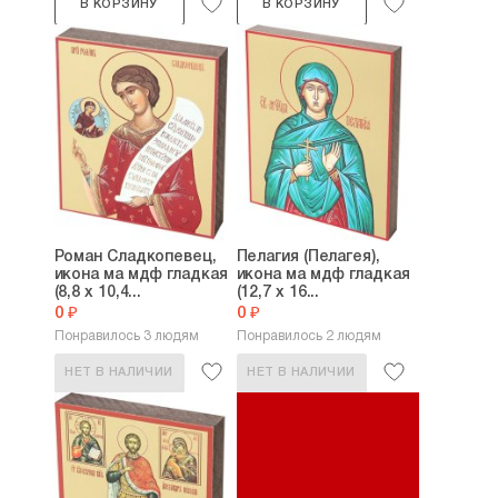
В КОРЗИНУ
В КОРЗИНУ
Роман Сладкопевец,
Пелагия (Пелагея),
икона ма мдф гладкая
икона ма мдф гладкая
(8,8 х 10,4...
(12,7 х 16...
0 ₽
0 ₽
Понравилось 3 людям
Понравилось 2 людям
НЕТ В НАЛИЧИИ
НЕТ В НАЛИЧИИ