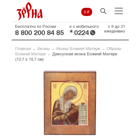
0 ₽
Бесплатно по России:
и с мобильного:
с 9 до 21
*
ежедневно
8 800 200 84 85
0224
Главная
→
Иконы
→
Иконы Божией Матери
→
Образы
Божией Матери
→
Деисусная икона Божией Матери
(12,7 х 15,7 см)