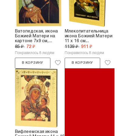
Ватопедская, икона
Млекопитательница
Божией Матери на
икона Божией Матери
картоне 7х9 см,...
11 х 16 см...
85 ₽
72 ₽
1139 ₽
911 ₽
Понравилось 8 людям
Понравилось 8 людям
В КОРЗИНУ
В КОРЗИНУ
Вифлеемская икона