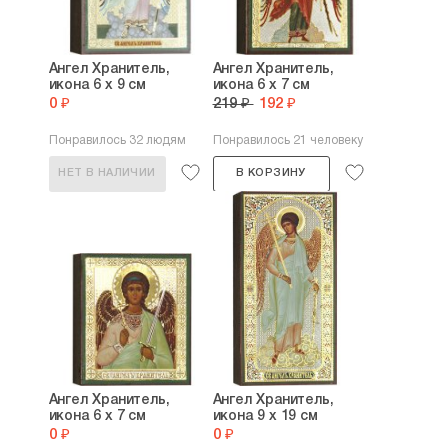
Ангел Хранитель,
Ангел Хранитель,
икона 6 х 9 см
икона 6 х 7 см
0 ₽
219 ₽
192 ₽
Понравилось 32 людям
Понравилось 21 человеку
НЕТ В НАЛИЧИИ
В КОРЗИНУ
Ангел Хранитель,
Ангел Хранитель,
икона 6 х 7 см
икона 9 х 19 см
0 ₽
0 ₽