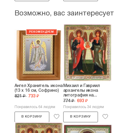
Возможно, вас заинтересует
Ангел Хранитель икона
Михаил и Гавриил
(13 х 16 см, Софрино)
архангелы икона
литография на...
821 ₽
733 ₽
774 ₽
693 ₽
Понравилось 64 людям
Понравилось 34 людям
В КОРЗИНУ
В КОРЗИНУ