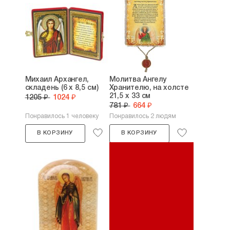
Михаил Архангел,
Молитва Ангелу
складень (6 х 8,5 см)
Хранителю, на холсте
21,5 х 33 см
1205 ₽
1024 ₽
781 ₽
664 ₽
Понравилось 1 человеку
Понравилось 2 людям
В КОРЗИНУ
В КОРЗИНУ