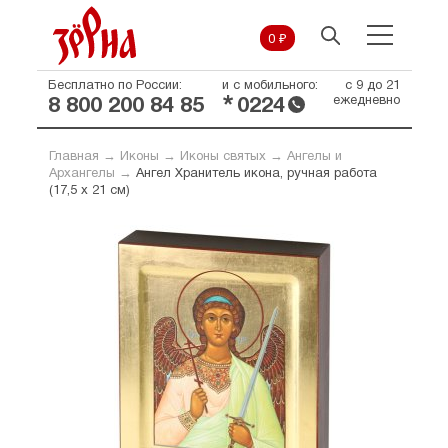
0 ₽
Бесплатно по России:
и с мобильного:
с 9 до 21
*
ежедневно
8 800 200 84 85
0224
Главная
→
Иконы
→
Иконы святых
→
Ангелы и
Архангелы
→
Ангел Хранитель икона, ручная работа
(17,5 х 21 см)