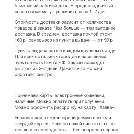
отправить в этот же день. Если после — то в
ближайший рабочий день. В предпраздничный
сезон сроки могут увеличиться на 1–2 дня.
Стоимость доставки зависит от количества
товаров в заказе. Чем больше — тем выгоднее
доставка. В среднем, доставка почтой стоит
160 р., самовывоз из пункта выдачи — от 99 р.
Пункты выдачи есть в каждом крупном городе.
Для всех остальных городов и населенных
пунктов есть Почта РФ. Заказы приходят
быстро, за 2–7 дней. Даже Почта России
работает быстро.
Принимаем карты, электронные кошельки,
наличные. Можно оплатить при получении.
Можно оформить рассрочку на карту «Халва».
Упаковываем в водонепроницаемую пленку и
твердый картон. Если по нашей вине что-то не
дошло или повредилось — без вопросов вернем