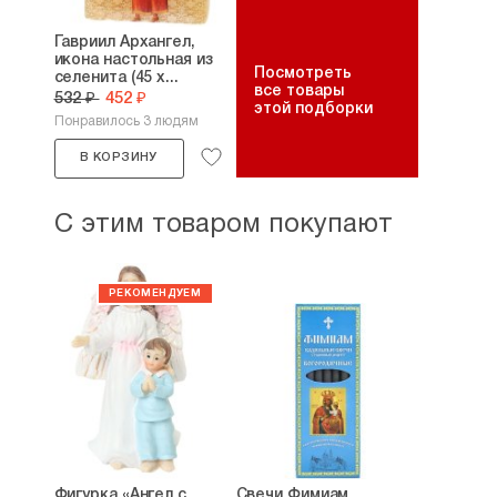
Гавриил Архангел,
икона настольная из
Посмотреть
селенита (45 х...
все товары
532 ₽
452 ₽
этой подборки
Понравилось 3 людям
В КОРЗИНУ
С этим товаром покупают
Фигурка «Ангел с
Свечи Фимиам