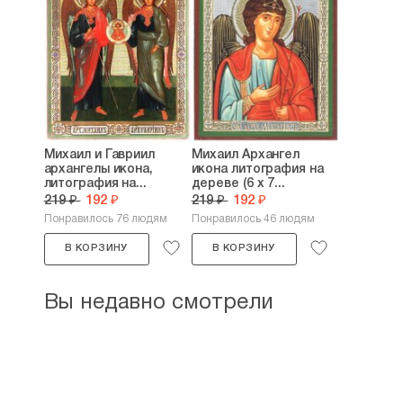
Михаил и Гавриил
Михаил Архангел
архангелы икона,
икона литография на
литография на...
дереве (6 х 7...
219 ₽
192 ₽
219 ₽
192 ₽
Понравилось 76 людям
Понравилось 46 людям
В КОРЗИНУ
В КОРЗИНУ
Вы недавно смотрели