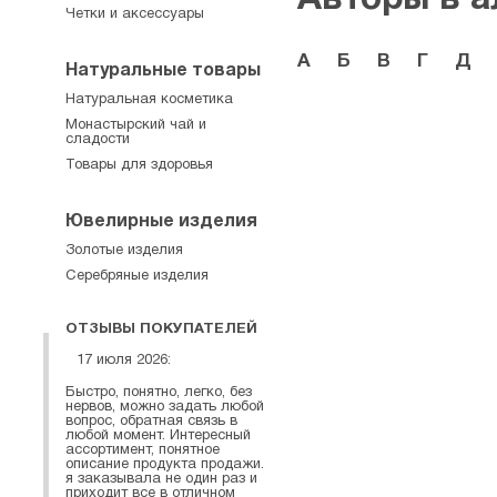
Четки и аксессуары
А
Б
В
Г
Д
Натуральные товары
Натуральная косметика
Монастырский чай и
сладости
Товары для здоровья
Ювелирные изделия
Золотые изделия
Серебряные изделия
ОТЗЫВЫ ПОКУПАТЕЛЕЙ
17 июля 2026:
Быстро, понятно, легко, без
нервов, можно задать любой
вопрос, обратная связь в
любой момент. Интересный
ассортимент, понятное
описание продукта продажи.
я заказывала не один раз и
приходит все в отличном