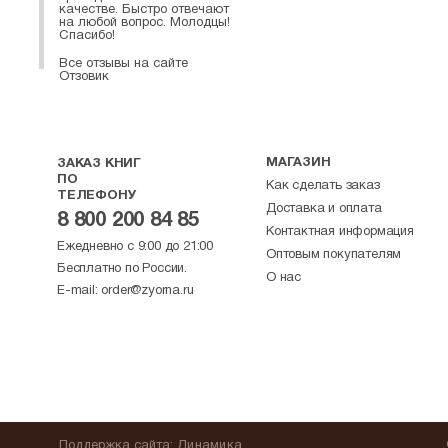
качестве. Быстро отвечают
на любой вопрос. Молодцы!
Спасибо!
Все отзывы на сайте
Отзовик
МАГАЗИН
ЗАКАЗ КНИГ
ПО
Как сделать заказ
ТЕЛЕФОНУ
Доставка и оплата
8 800 200 84 85
Контактная информация
Ежедневно с 9:00 до 21:00
Оптовым покупателям
Бесплатно по России.
О нас
E-mail:
order@zyorna.ru
Поддержка
сайта
:
Динамика