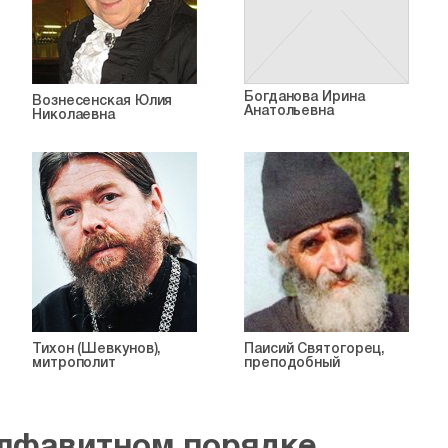
Богданова Ирина
Вознесенская Юлия
Анатольевна
Николаевна
Тихон (Шевкунов),
Паисий Святогорец,
митрополит
преподобный
алфавитном порядке