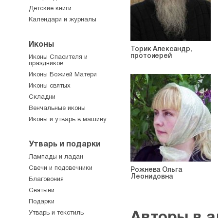
Детские книги
Календари и журналы
Иконы
Торик Александр,
протоиерей
Иконы Спасителя и
праздников
Иконы Божией Матери
Иконы святых
Складни
Венчальные иконы
Иконы и утварь в машину
Утварь и подарки
Лампады и ладан
Свечи и подсвечники
Рожнева Ольга
Леонидовна
Благовония
Святыни
Подарки
Утварь и текстиль
Авторы в 