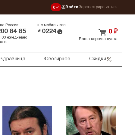
Войти
Зарегистрироваться
0 ₽
по России:
и с мобильного:
200 84 85
0224
*
0
₽
21:00 ежедневно
Ваша корзина пуста
a.ru
Здравница
Ювелирное
Скидки