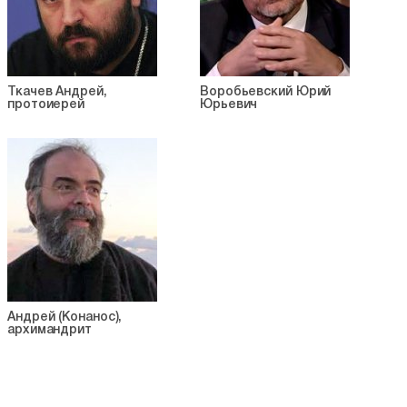
Ткачев Андрей,
Воробьевский Юрий
протоиерей
Юрьевич
Андрей (Конанос),
архимандрит